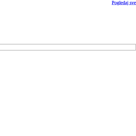
Pogledaj sve
Pogledaj sve