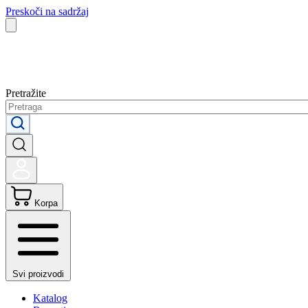
Preskoči na sadržaj
Pretražite
Korpa
Svi proizvodi
Katalog