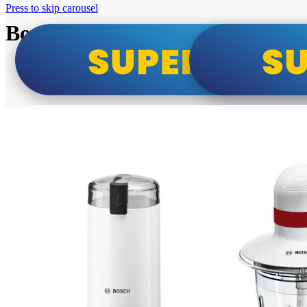
Press to skip carousel
Bosch super cene