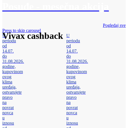
Posuđe - mesečna akcija
Pogledaj sve
Press to skip carousel
Vivax cashback
U
U
periodu
periodu
od
od
14.07.
14.07.
do
do
31.08.2026.
31.08.2026.
godine,
godine,
kupovinom
kupovinom
ovog
ovog
klima
klima
uređaja,
uređaja,
ostvarujete
ostvarujete
pravo
pravo
na
na
povrat
povrat
novca
novca
u
u
iznosu
iznosu