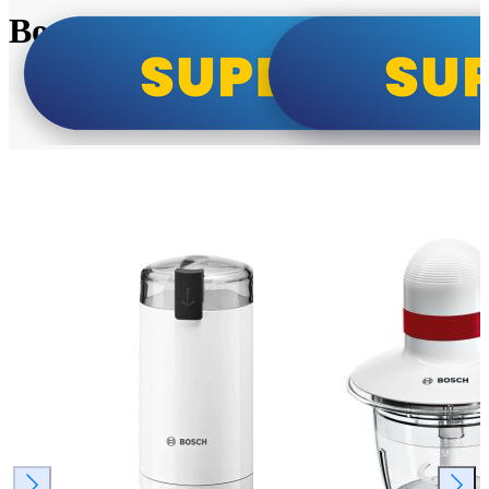
Bosch super cene