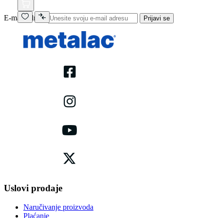
E-mail adresa
Prijavi se
Uslovi prodaje
Naručivanje proizvoda
Plaćanje