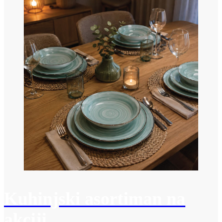
Kuhinjski asortiman na
akciji