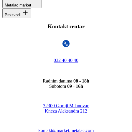
Metalac market
Proizvodi
Kontakt centar
032 40 40 40
Radnim danima
08 - 18h
Subotom
09 - 16h
32300 Gornji Milanovac
Kneza Aleksandra 212
kontakt@market.metalac.com