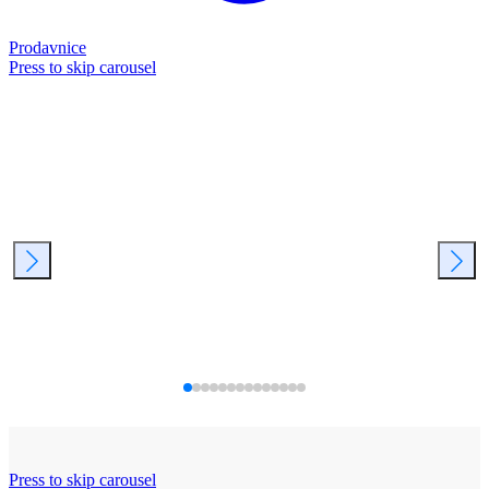
Prodavnice
Press to skip carousel
Press to skip carousel