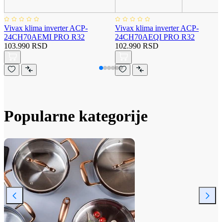
Vivax klima inverter ACP-
Vivax klima inverter ACP-
24CH70AEMI PRO R32
24CH70AEQI PRO R32
103.990 RSD
102.990 RSD
Popularne kategorije