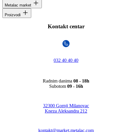
Metalac market
Proizvodi
Kontakt centar
032 40 40 40
Radnim danima
08 - 18h
Subotom
09 - 16h
32300 Gornji Milanovac
Kneza Aleksandra 212
kontakt@market.metalac.com