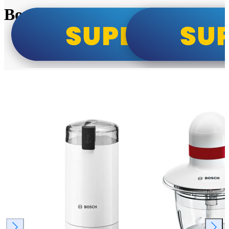
Bosch super cene