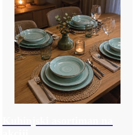
Kuhinjski asortiman na
akciji