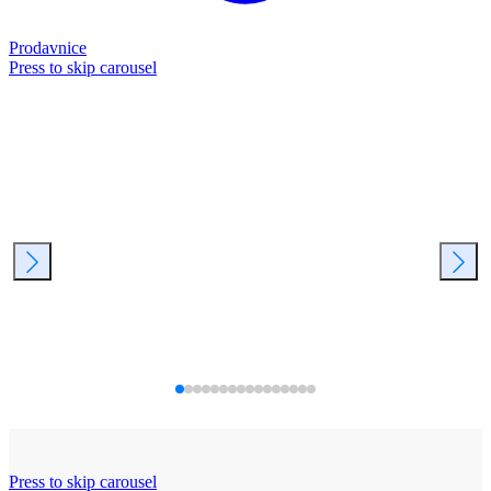
Prodavnice
Press to skip carousel
Press to skip carousel