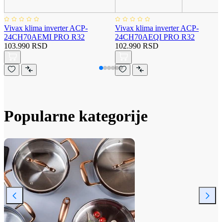
Vivax klima inverter ACP-
Vivax klima inverter ACP-
24CH70AEMI PRO R32
24CH70AEQI PRO R32
103.990 RSD
102.990 RSD
Popularne kategorije