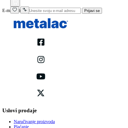
E-mail adresa
Prijavi se
Uslovi prodaje
Naručivanje proizvoda
Plaćanje