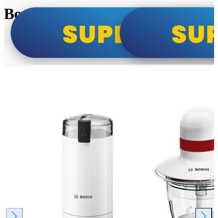
Bosch super cene