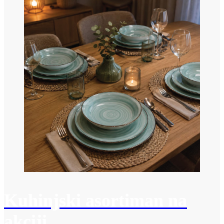
Kuhinjski asortiman na
akciji