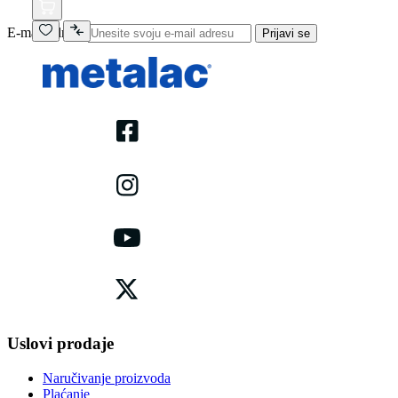
E-mail adresa
Prijavi se
Uslovi prodaje
Naručivanje proizvoda
Plaćanje