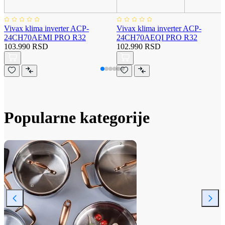
Vivax klima inverter ACP-
Vivax klima inverter ACP-
24CH70AEMI PRO R32
24CH70AEQI PRO R32
103.990 RSD
102.990 RSD
Popularne kategorije