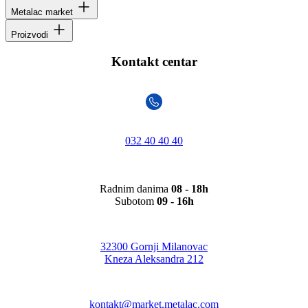
Metalac market
Proizvodi
Kontakt centar
032 40 40 40
Radnim danima
08 - 18h
Subotom
09 - 16h
32300 Gornji Milanovac
Kneza Aleksandra 212
kontakt@market.metalac.com