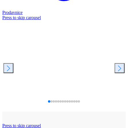
Prodavnice
Press to skip carousel
Press to skip carousel