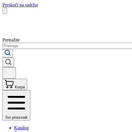
Preskoči na sadržaj
Pretražite
Korpa
Svi proizvodi
Katalog