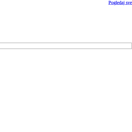
Pogledaj sve
Pogledaj sve