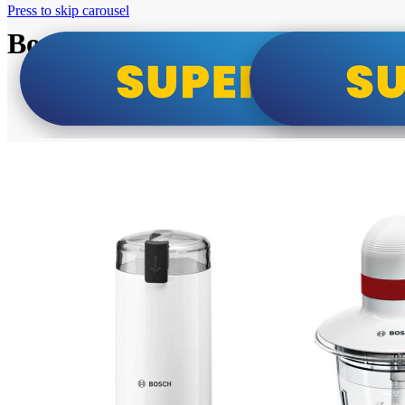
Press to skip carousel
Bosch super cene