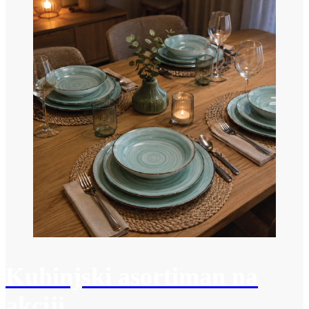
Kuhinjski asortiman na
akciji