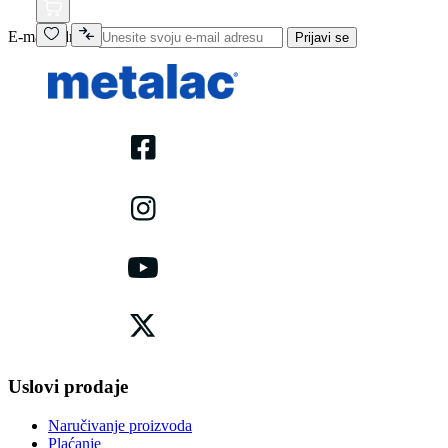
E-mail adresa
Prijavi se
Uslovi prodaje
Naručivanje proizvoda
Plaćanje