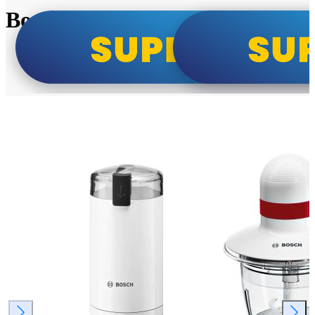
Bosch super cene