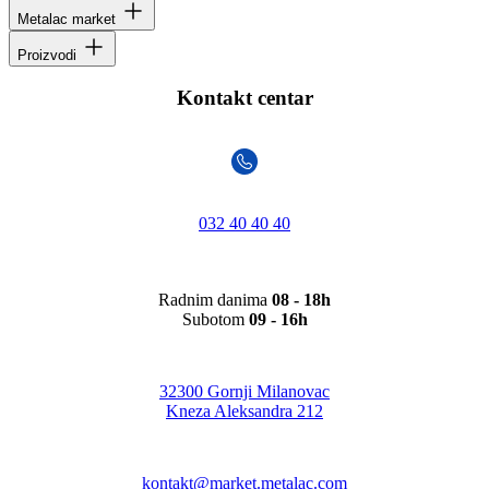
Metalac market
Proizvodi
Kontakt centar
032 40 40 40
Radnim danima
08 - 18h
Subotom
09 - 16h
32300 Gornji Milanovac
Kneza Aleksandra 212
kontakt@market.metalac.com