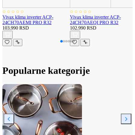
Vivax klima inverter ACP-
Vivax klima inverter ACP-
24CH70AEMI PRO R32
24CH70AEQI PRO R32
103.990 RSD
102.990 RSD
Popularne kategorije