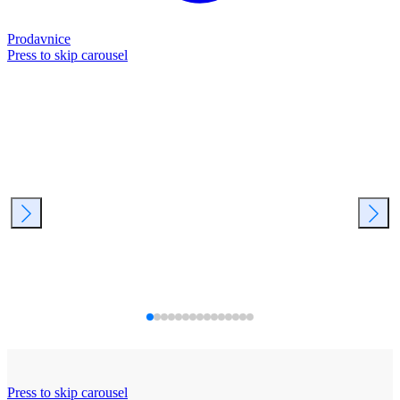
Prodavnice
Press to skip carousel
Press to skip carousel