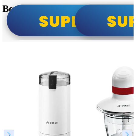
Bosch super cene