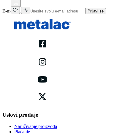
E-mail adresa
Prijavi se
Uslovi prodaje
Naručivanje proizvoda
Plaćanje