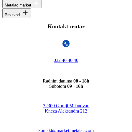
Metalac market
Proizvodi
Kontakt centar
032 40 40 40
Radnim danima
08 - 18h
Subotom
09 - 16h
32300 Gornji Milanovac
Kneza Aleksandra 212
kontakt@market.metalac.com