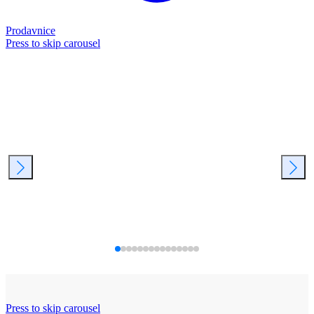
Prodavnice
Press to skip carousel
Press to skip carousel