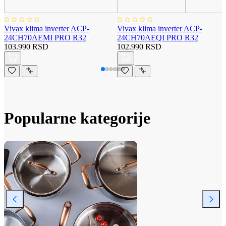
Vivax klima inverter ACP-
Vivax klima inverter ACP-
24CH70AEMI PRO R32
24CH70AEQI PRO R32
103.990 RSD
102.990 RSD
Popularne kategorije