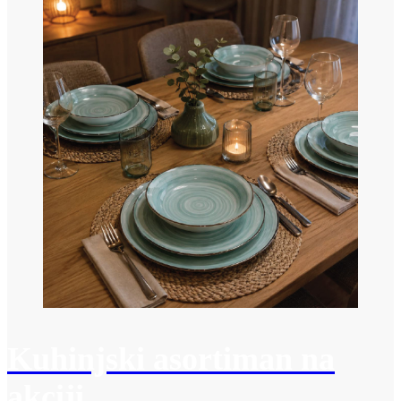
Kuhinjski asortiman na
akciji