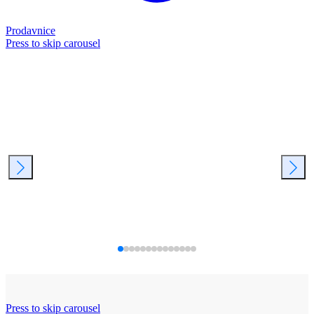
Prodavnice
Press to skip carousel
Press to skip carousel