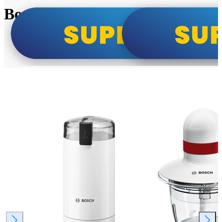
Bosch super cene