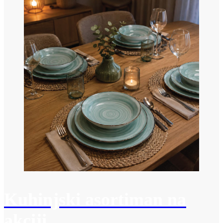
Kuhinjski asortiman na
akciji