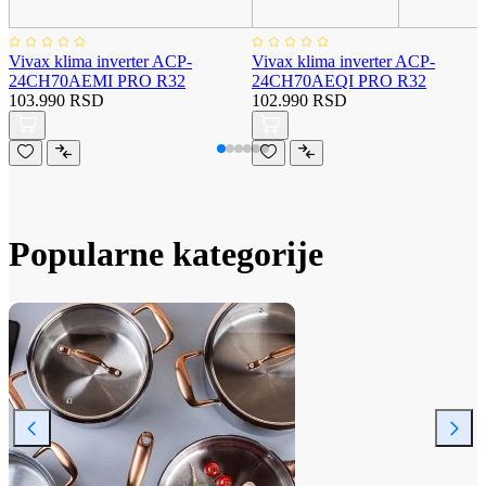
Vivax klima inverter ACP-
Vivax klima inverter ACP-
24CH70AEMI PRO R32
24CH70AEQI PRO R32
103.990 RSD
102.990 RSD
Popularne kategorije