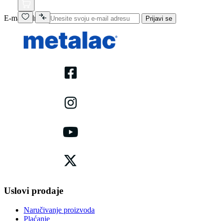
E-mail adresa
Prijavi se
Uslovi prodaje
Naručivanje proizvoda
Plaćanje