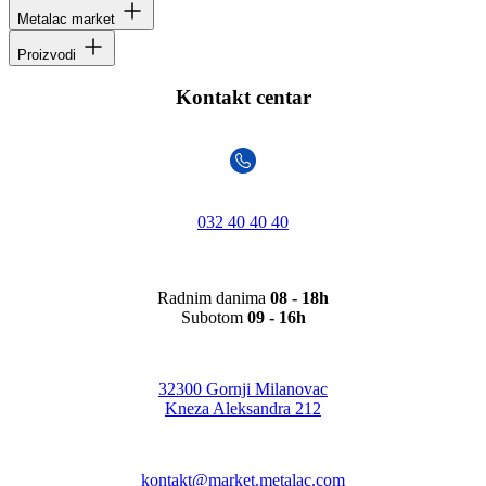
Metalac market
Proizvodi
Kontakt centar
032 40 40 40
Radnim danima
08 - 18h
Subotom
09 - 16h
32300 Gornji Milanovac
Kneza Aleksandra 212
kontakt@market.metalac.com