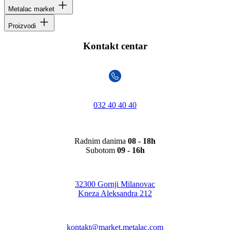
Metalac market
Proizvodi
Kontakt centar
032 40 40 40
Radnim danima
08 - 18h
Subotom
09 - 16h
32300 Gornji Milanovac
Kneza Aleksandra 212
kontakt@market.metalac.com