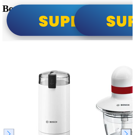
Bosch super cene