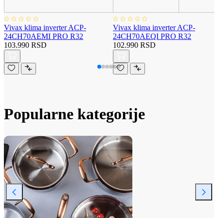
Vivax klima inverter ACP-
Vivax klima inverter ACP-
24CH70AEMI PRO R32
24CH70AEQI PRO R32
103.990 RSD
102.990 RSD
Popularne kategorije