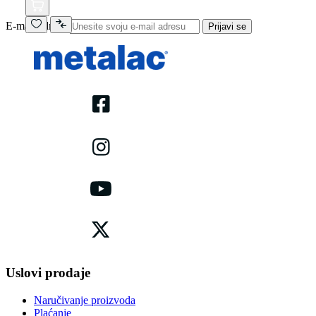
E-mail adresa
Prijavi se
Uslovi prodaje
Naručivanje proizvoda
Plaćanje