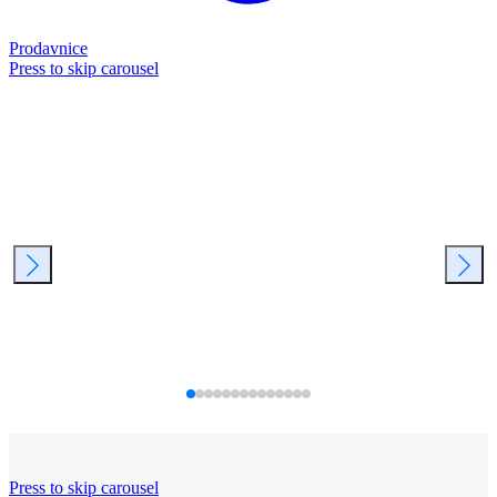
Prodavnice
Press to skip carousel
Press to skip carousel