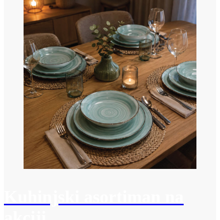
Kuhinjski asortiman na
akciji