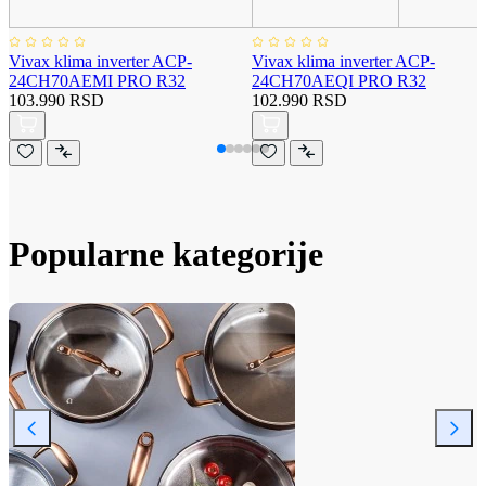
Vivax klima inverter ACP-
Vivax klima inverter ACP-
24CH70AEMI PRO R32
24CH70AEQI PRO R32
103.990 RSD
102.990 RSD
Popularne kategorije