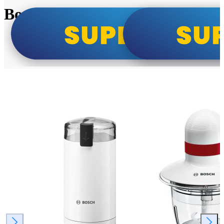
Bosch super cene