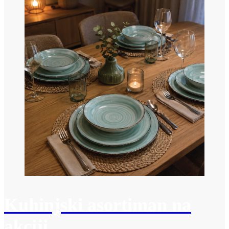
Kuhinjski asortiman na
akciji