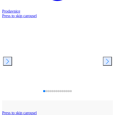
Prodavnice
Press to skip carousel
Press to skip carousel