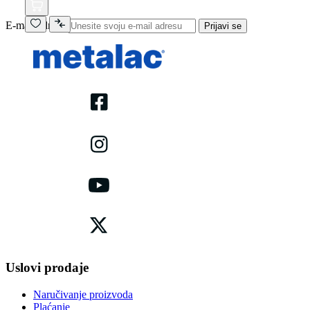
E-mail adresa
Prijavi se
Uslovi prodaje
Naručivanje proizvoda
Plaćanje