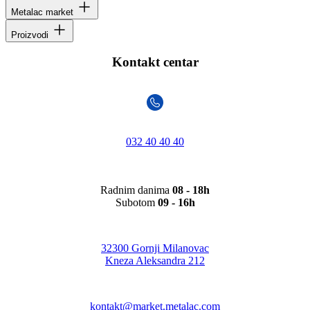
Metalac market
Proizvodi
Kontakt centar
032 40 40 40
Radnim danima
08 - 18h
Subotom
09 - 16h
32300 Gornji Milanovac
Kneza Aleksandra 212
kontakt@market.metalac.com