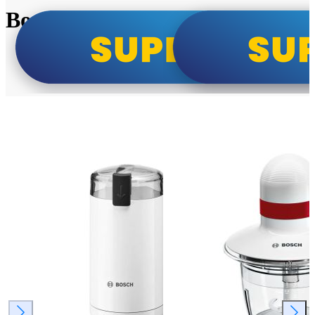
Bosch super cene