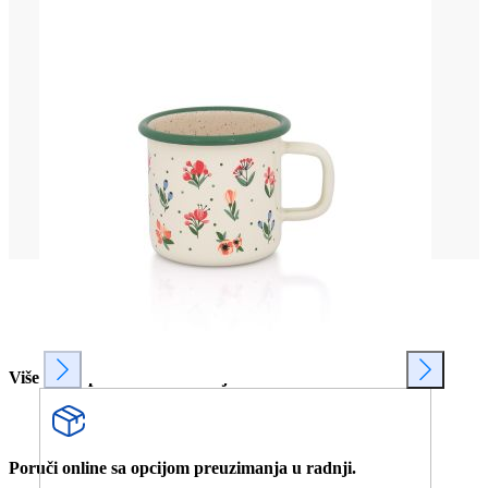
Više od 80 prodavnica u Srbiji.
Poruči online sa opcijom preuzimanja u radnji.