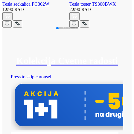
Tesla seckalica FC302W
Tesla toster TS300BWX
1.990 RSD
2.990 RSD
Kolekcija Cvetne radosti
Press to skip carousel