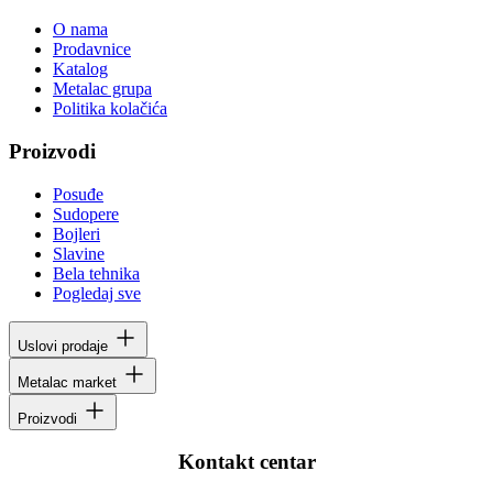
O nama
Prodavnice
Katalog
Metalac grupa
Politika kolačića
Proizvodi
Posuđe
Sudopere
Bojleri
Slavine
Bela tehnika
Pogledaj sve
Uslovi prodaje
Metalac market
Proizvodi
Kontakt centar