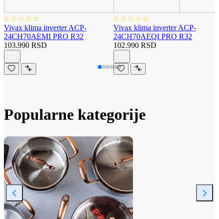
Vivax klima inverter ACP-
Vivax klima inverter ACP-
24CH70AEMI PRO R32
24CH70AEQI PRO R32
103.990 RSD
102.990 RSD
Popularne kategorije