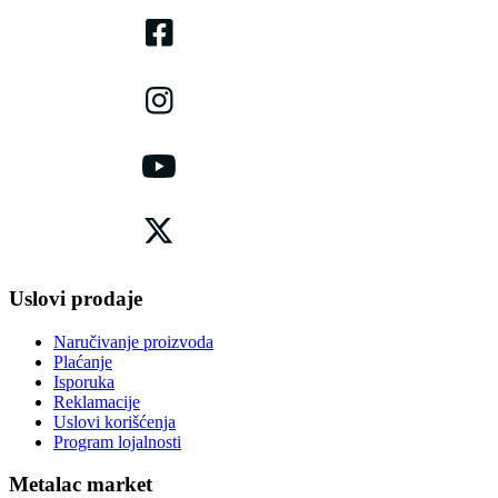
Uslovi prodaje
Naručivanje proizvoda
Plaćanje
Isporuka
Reklamacije
Uslovi korišćenja
Program lojalnosti
Metalac market