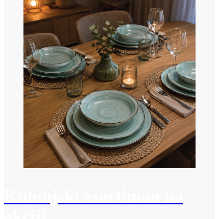
Kuhinjski asortiman na
akciji