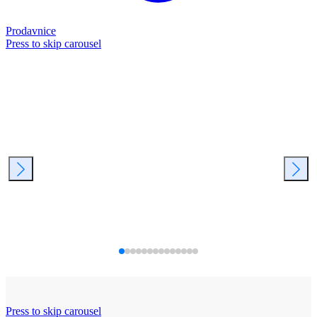
Prodavnice
Press to skip carousel
Press to skip carousel