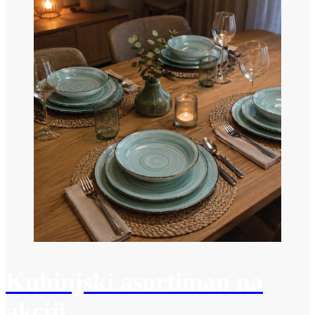
Kuhinjski asortiman na
akciji