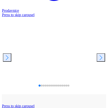
Prodavnice
Press to skip carousel
Press to skip carousel