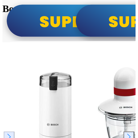
Bosch super cene