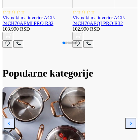
Vivax klima inverter ACP-
Vivax klima inverter ACP-
24CH70AEMI PRO R32
24CH70AEQI PRO R32
103.990 RSD
102.990 RSD
Popularne kategorije