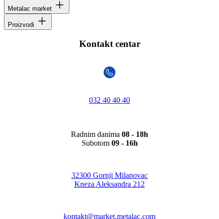
Metalac market
Proizvodi
Kontakt centar
032 40 40 40
Radnim danima
08 - 18h
Subotom
09 - 16h
32300 Gornji Milanovac
Kneza Aleksandra 212
kontakt@market.metalac.com