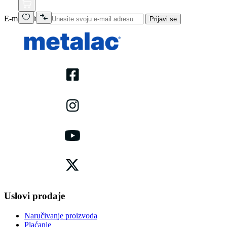
E-mail adresa
Prijavi se
Uslovi prodaje
Naručivanje proizvoda
Plaćanje