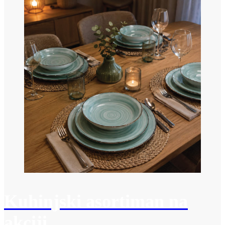
Kuhinjski asortiman na
akciji