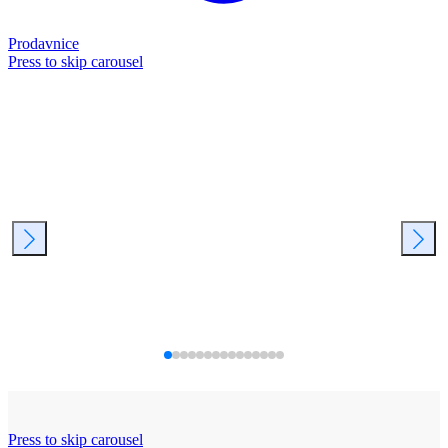
Prodavnice
Press to skip carousel
Press to skip carousel