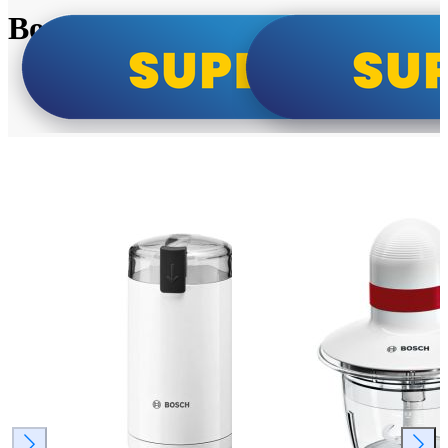
Bosch super cene