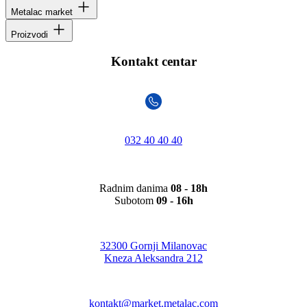
Metalac market
Proizvodi
Kontakt centar
032 40 40 40
Radnim danima
08 - 18h
Subotom
09 - 16h
32300 Gornji Milanovac
Kneza Aleksandra 212
kontakt@market.metalac.com