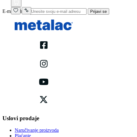
E-mail adresa
Prijavi se
Uslovi prodaje
Naručivanje proizvoda
Plaćanje