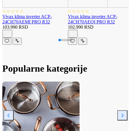
Vivax klima inverter ACP-
Vivax klima inverter ACP-
24CH70AEMI PRO R32
24CH70AEQI PRO R32
103.990 RSD
102.990 RSD
Popularne kategorije