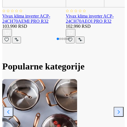
Vivax klima inverter ACP-
Vivax klima inverter ACP-
24CH70AEMI PRO R32
24CH70AEQI PRO R32
103.990 RSD
102.990 RSD
Popularne kategorije