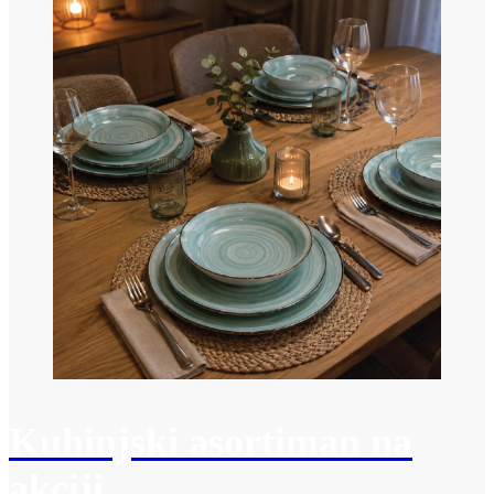
Kuhinjski asortiman na
akciji