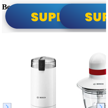
Bosch super cene