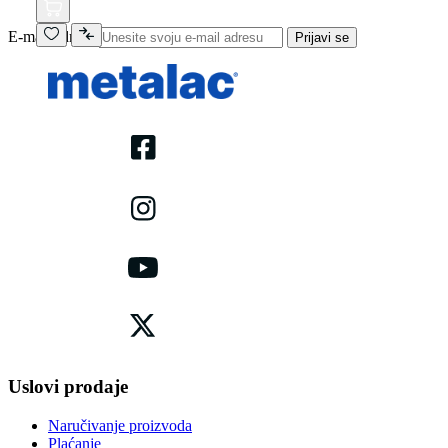
E-mail adresa
Prijavi se
Uslovi prodaje
Naručivanje proizvoda
Plaćanje