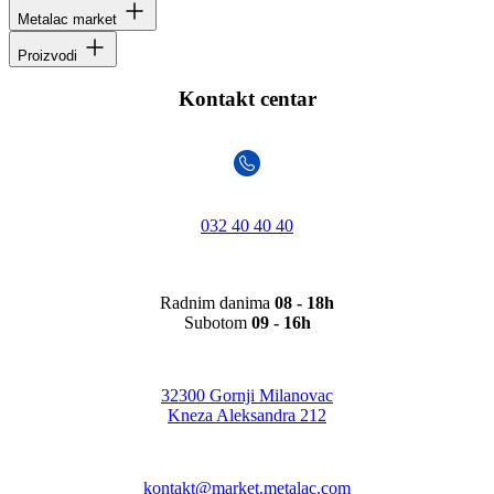
Metalac market
Proizvodi
Kontakt centar
032 40 40 40
Radnim danima
08 - 18h
Subotom
09 - 16h
32300 Gornji Milanovac
Kneza Aleksandra 212
kontakt@market.metalac.com