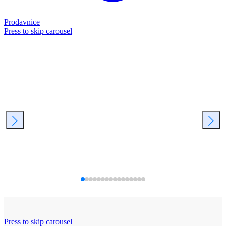
Prodavnice
Press to skip carousel
Press to skip carousel