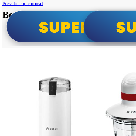
Press to skip carousel
Bosch super cene