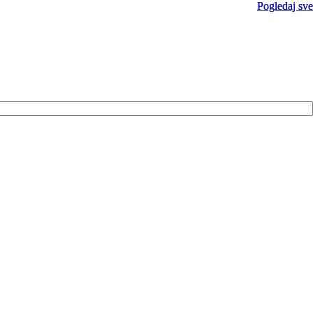
Pogledaj sve
Pogledaj sve