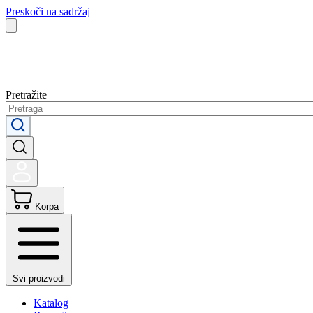
Preskoči na sadržaj
Pretražite
Korpa
Svi proizvodi
Katalog