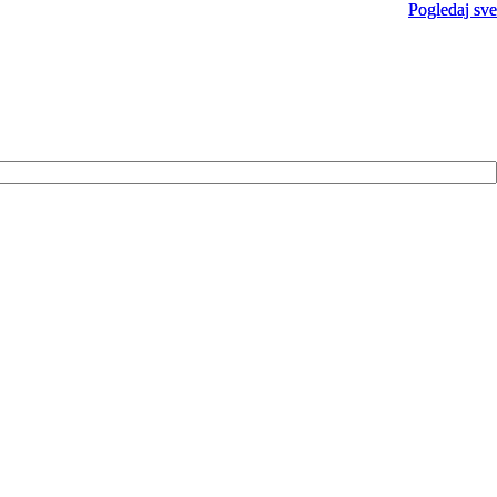
Pogledaj sve
Pogledaj sve