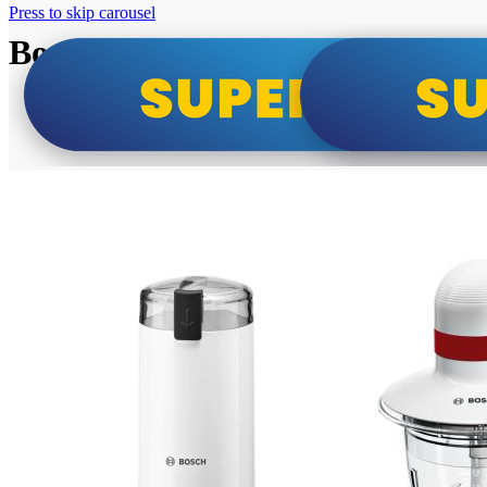
Press to skip carousel
Bosch super cene