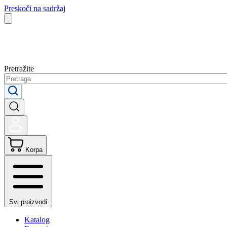
Preskoči na sadržaj
Pretražite
Korpa
Svi proizvodi
Katalog