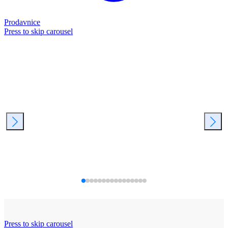
Prodavnice
Press to skip carousel
Press to skip carousel