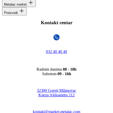
Metalac market
Proizvodi
Kontakt centar
032 40 40 40
Radnim danima
08 - 18h
Subotom
09 - 16h
32300 Gornji Milanovac
Kneza Aleksandra 212
kontakt@market.metalac.com