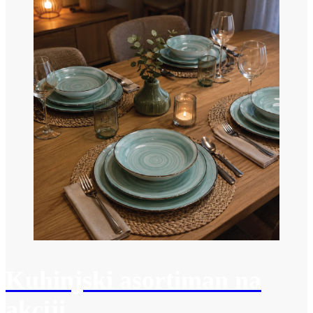
Kuhinjski asortiman na
akciji