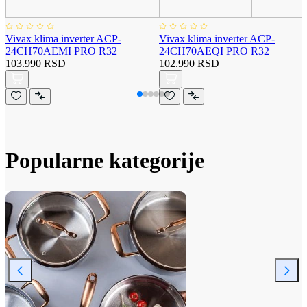
Vivax klima inverter ACP-
Vivax klima inverter ACP-
24CH70AEMI PRO R32
24CH70AEQI PRO R32
103.990 RSD
102.990 RSD
Popularne kategorije