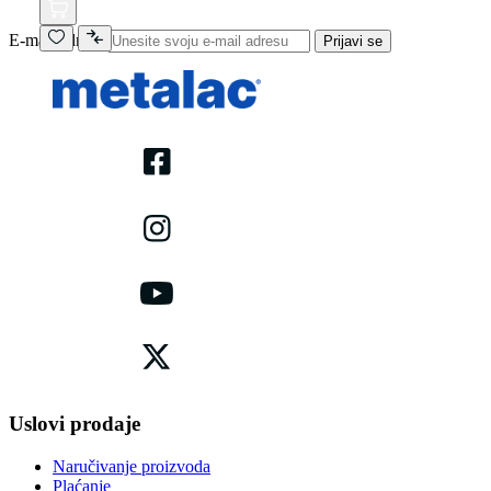
E-mail adresa
Prijavi se
Uslovi prodaje
Naručivanje proizvoda
Plaćanje