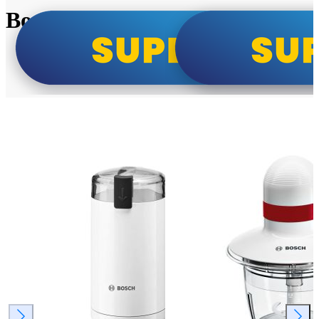
Bosch super cene