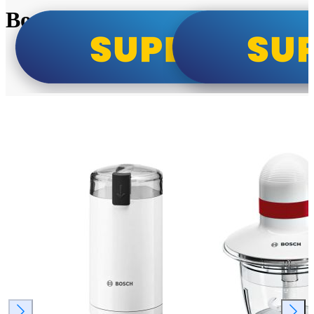
Bosch super cene