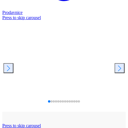
Prodavnice
Press to skip carousel
Press to skip carousel