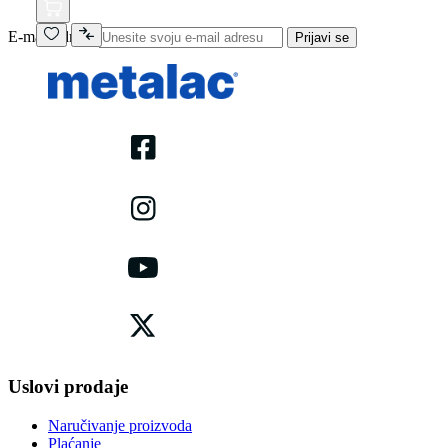
E-mail adresa
Prijavi se
Uslovi prodaje
Naručivanje proizvoda
Plaćanje