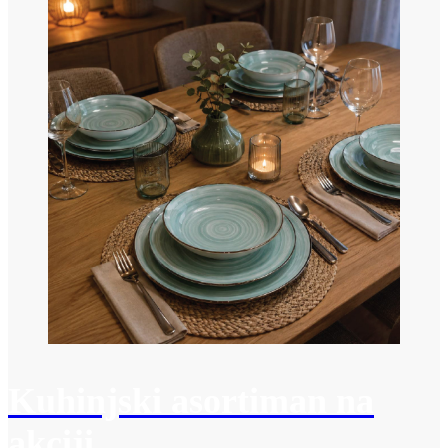
Kuhinjski asortiman na
akciji