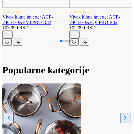
Vivax klima inverter ACP-
Vivax klima inverter ACP-
24CH70AEMI PRO R32
24CH70AEQI PRO R32
103.990 RSD
102.990 RSD
Popularne kategorije