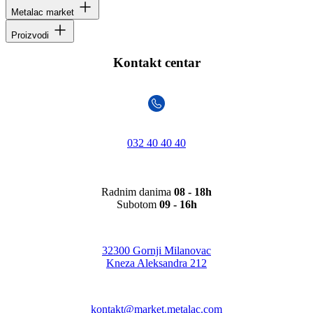
Metalac market
Proizvodi
Kontakt centar
032 40 40 40
Radnim danima
08 - 18h
Subotom
09 - 16h
32300 Gornji Milanovac
Kneza Aleksandra 212
kontakt@market.metalac.com