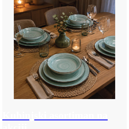
Kuhinjski asortiman na
akciji