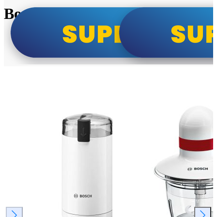
Bosch super cene