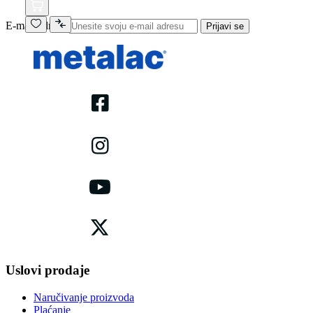
E-mail adresa
Prijavi se
Uslovi prodaje
Naručivanje proizvoda
Plaćanje