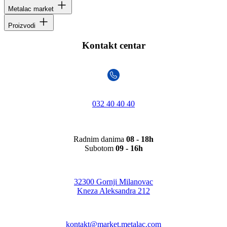
Metalac market
Proizvodi
Kontakt centar
032 40 40 40
Radnim danima
08 - 18h
Subotom
09 - 16h
32300 Gornji Milanovac
Kneza Aleksandra 212
kontakt@market.metalac.com