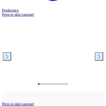
Prodavnice
Press to skip carousel
Press to skip carousel