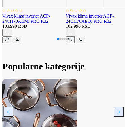
Vivax klima inverter ACP-
Vivax klima inverter ACP-
24CH70AEMI PRO R32
24CH70AEQI PRO R32
103.990 RSD
102.990 RSD
Popularne kategorije