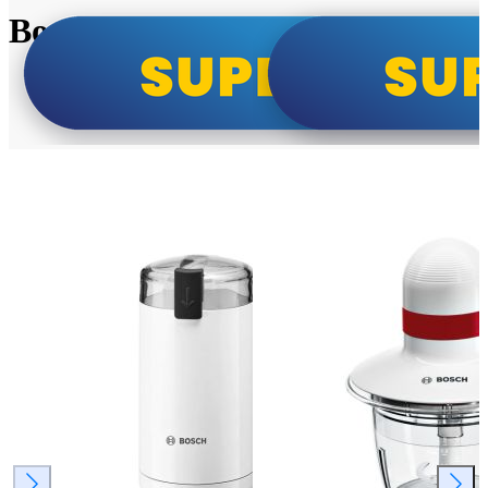
Bosch super cene