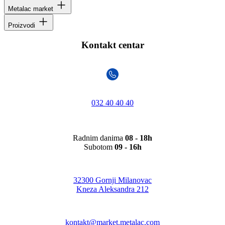
Metalac market
Proizvodi
Kontakt centar
032 40 40 40
Radnim danima
08 - 18h
Subotom
09 - 16h
32300 Gornji Milanovac
Kneza Aleksandra 212
kontakt@market.metalac.com