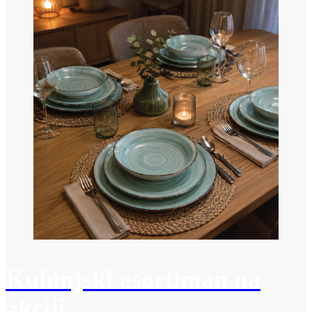
Kuhinjski asortiman na
akciji