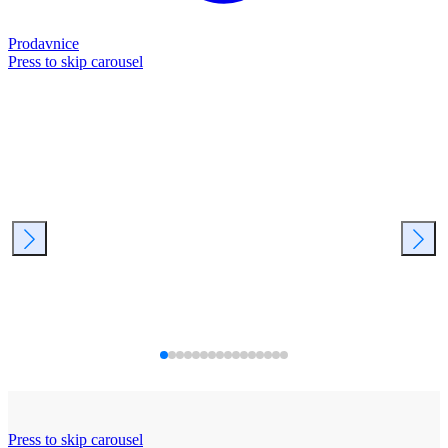
Prodavnice
Press to skip carousel
Press to skip carousel