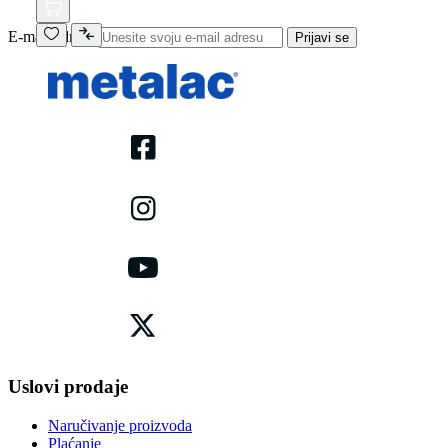
E-mail adresa
Prijavi se
Uslovi prodaje
Naručivanje proizvoda
Plaćanje