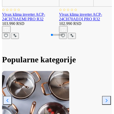
Vivax klima inverter ACP-
Vivax klima inverter ACP-
24CH70AEMI PRO R32
24CH70AEQI PRO R32
103.990 RSD
102.990 RSD
Popularne kategorije