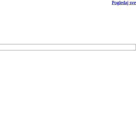
Pogledaj sve
Pogledaj sve