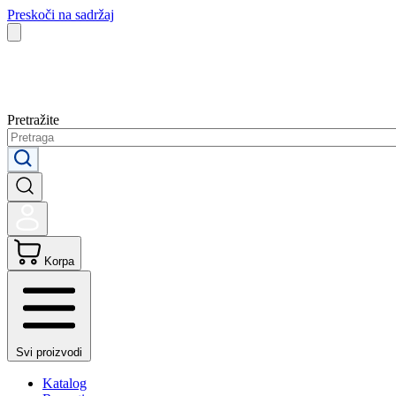
Preskoči na sadržaj
Pretražite
Korpa
Svi proizvodi
Katalog