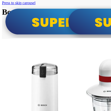
Press to skip carousel
Bosch super cene