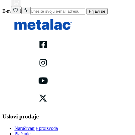
E-mail adresa
Prijavi se
Uslovi prodaje
Naručivanje proizvoda
Plaćanje