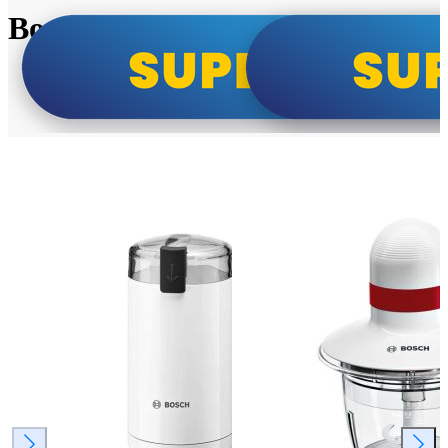
Bosch super cene