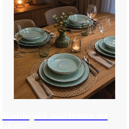
Kuhinjski asortiman na
akciji