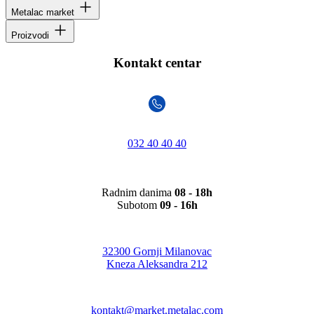
Metalac market
Proizvodi
Kontakt centar
032 40 40 40
Radnim danima
08 - 18h
Subotom
09 - 16h
32300 Gornji Milanovac
Kneza Aleksandra 212
kontakt@market.metalac.com