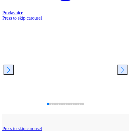
Prodavnice
Press to skip carousel
Press to skip carousel