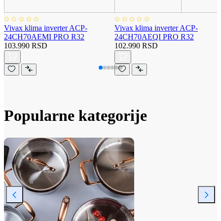
Vivax klima inverter ACP-
Vivax klima inverter ACP-
24CH70AEMI PRO R32
24CH70AEQI PRO R32
103.990 RSD
102.990 RSD
Popularne kategorije