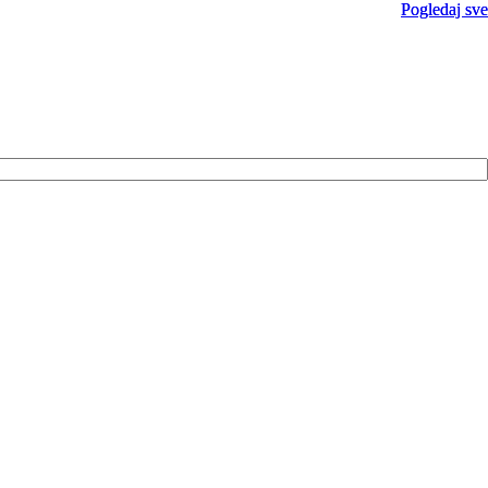
Pogledaj sve
Pogledaj sve