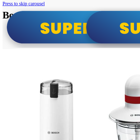
Press to skip carousel
Bosch super cene