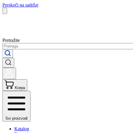
Preskoči na sadržaj
Pretražite
Korpa
Svi proizvodi
Katalog