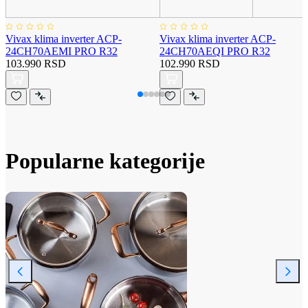
Vivax klima inverter ACP-
Vivax klima inverter ACP-
24CH70AEMI PRO R32
24CH70AEQI PRO R32
103.990 RSD
102.990 RSD
Popularne kategorije