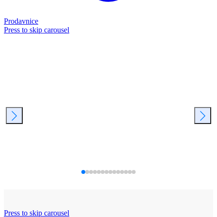
Prodavnice
Press to skip carousel
Press to skip carousel