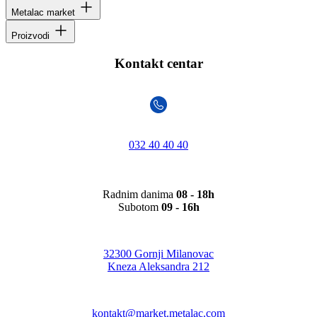
Metalac market
Proizvodi
Kontakt centar
032 40 40 40
Radnim danima
08 - 18h
Subotom
09 - 16h
32300 Gornji Milanovac
Kneza Aleksandra 212
kontakt@market.metalac.com