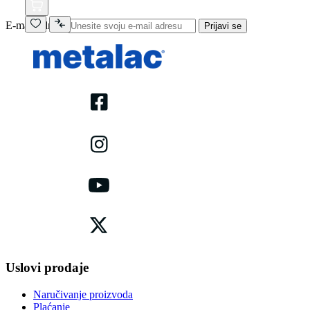
E-mail adresa
Prijavi se
Uslovi prodaje
Naručivanje proizvoda
Plaćanje