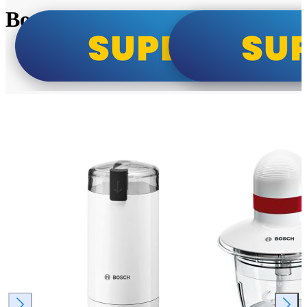
Bosch super cene