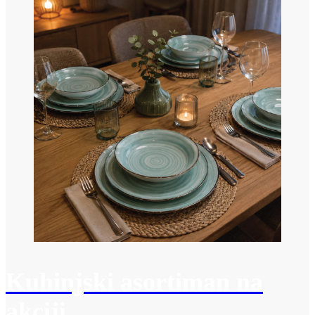
Kuhinjski asortiman na
akciji