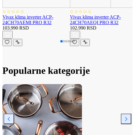
Vivax klima inverter ACP-
Vivax klima inverter ACP-
24CH70AEMI PRO R32
24CH70AEQI PRO R32
103.990 RSD
102.990 RSD
Popularne kategorije