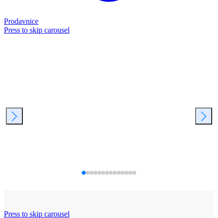
Prodavnice
Press to skip carousel
Press to skip carousel