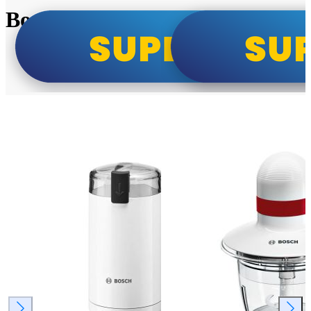
Bosch super cene