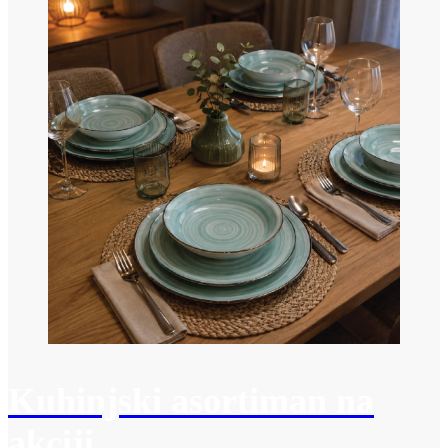
Kuhinjski asortiman na
akciji