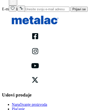
E-mail adresa
Prijavi se
Uslovi prodaje
Naručivanje proizvoda
Plaćanje