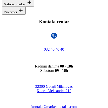
Metalac market
Proizvodi
Kontakt centar
032 40 40 40
Radnim danima
08 - 18h
Subotom
09 - 16h
32300 Gornji Milanovac
Kneza Aleksandra 212
kontakt@market.metalac.com