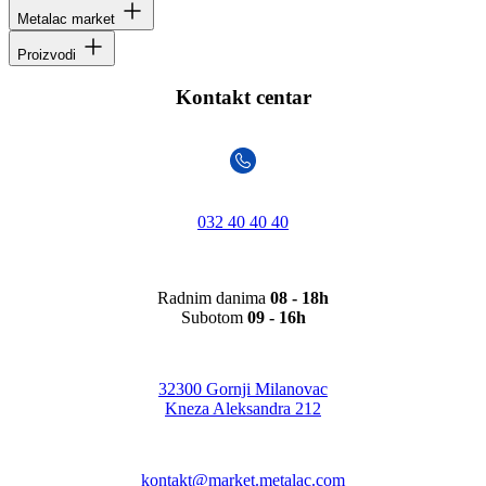
Metalac market
Proizvodi
Kontakt centar
032 40 40 40
Radnim danima
08 - 18h
Subotom
09 - 16h
32300 Gornji Milanovac
Kneza Aleksandra 212
kontakt@market.metalac.com