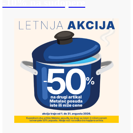
-10% na sudopere