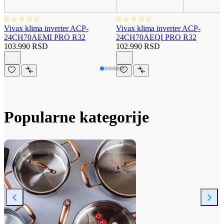
Vivax klima inverter ACP-
Vivax klima inverter ACP-
24CH70AEMI PRO R32
24CH70AEQI PRO R32
103.990 RSD
102.990 RSD
Popularne kategorije