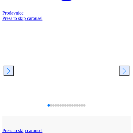
Prodavnice
Press to skip carousel
Press to skip carousel