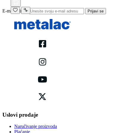
E-mail adresa
Prijavi se
Uslovi prodaje
Naručivanje proizvoda
Plaćanje