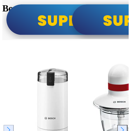
Bosch super cene