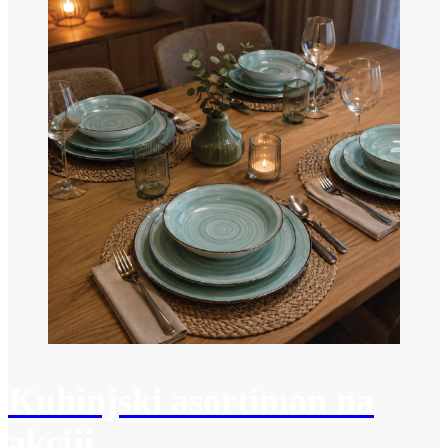
Kuhinjski asortiman na
akciji