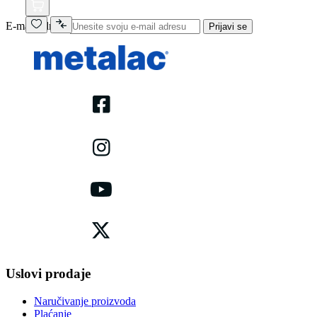
E-mail adresa
Prijavi se
Uslovi prodaje
Naručivanje proizvoda
Plaćanje