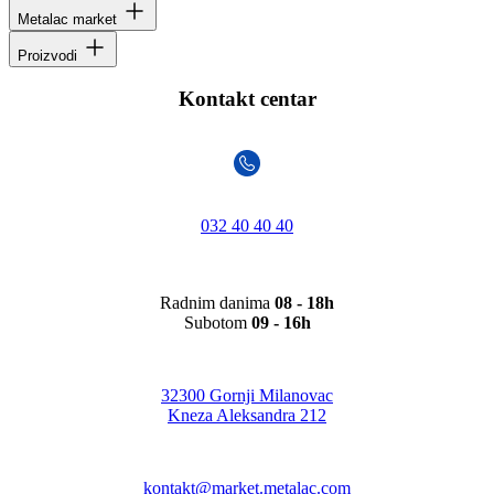
Metalac market
Proizvodi
Kontakt centar
032 40 40 40
Radnim danima
08 - 18h
Subotom
09 - 16h
32300 Gornji Milanovac
Kneza Aleksandra 212
kontakt@market.metalac.com