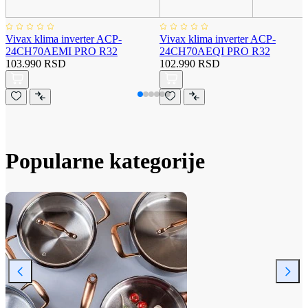
Vivax klima inverter ACP-
Vivax klima inverter ACP-
24CH70AEMI PRO R32
24CH70AEQI PRO R32
103.990 RSD
102.990 RSD
Popularne kategorije