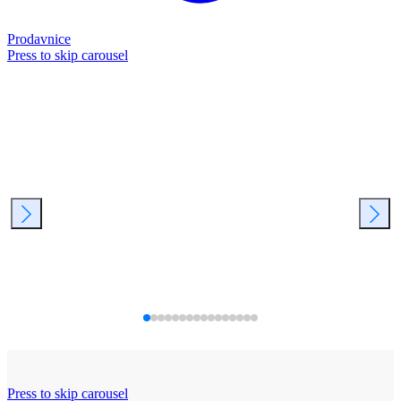
Prodavnice
Press to skip carousel
Press to skip carousel