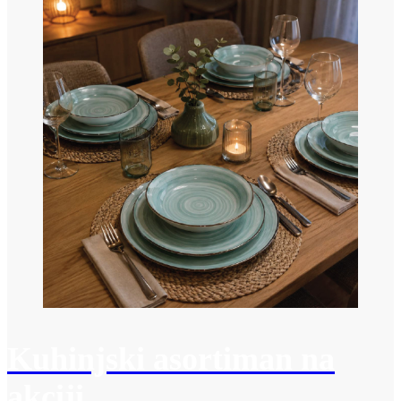
Kuhinjski asortiman na
akciji