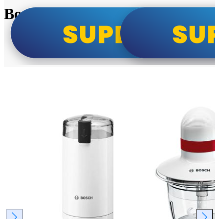
Bosch super cene