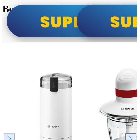
Bosch super cene