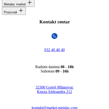
Metalac market
Proizvodi
Kontakt centar
032 40 40 40
Radnim danima
08 - 18h
Subotom
09 - 16h
32300 Gornji Milanovac
Kneza Aleksandra 212
kontakt@market.metalac.com