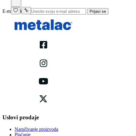
E-mail adresa
Prijavi se
Uslovi prodaje
Naručivanje proizvoda
Plaćanje