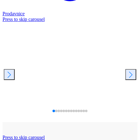
Prodavnice
Press to skip carousel
Press to skip carousel