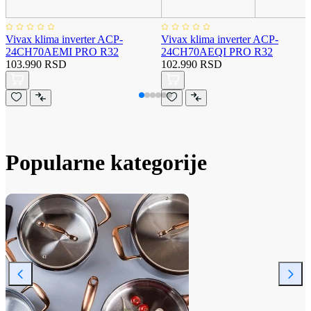
Vivax klima inverter ACP-
Vivax klima inverter ACP-
24CH70AEMI PRO R32
24CH70AEQI PRO R32
103.990 RSD
102.990 RSD
Popularne kategorije