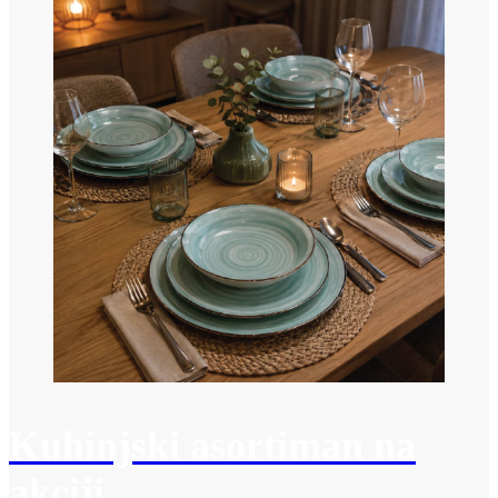
Kuhinjski asortiman na
akciji