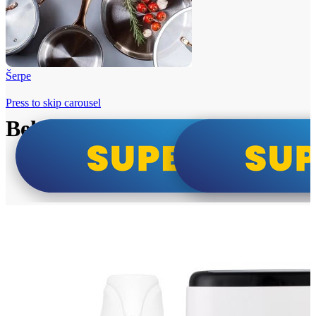
Šerpe
Press to skip carousel
Beko i Tesla super cene