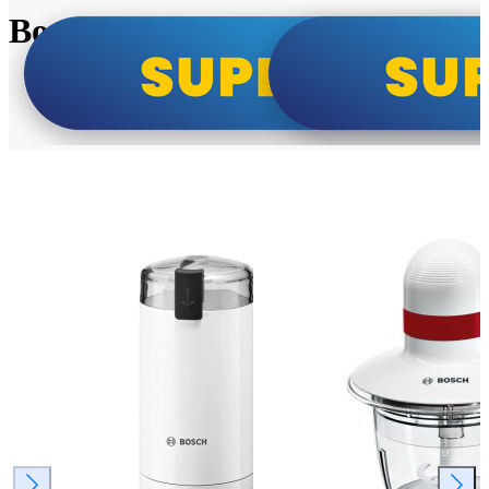
Bosch super cene