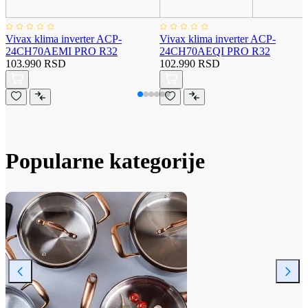
Vivax klima inverter ACP-
Vivax klima inverter ACP-
24CH70AEMI PRO R32
24CH70AEQI PRO R32
103.990 RSD
102.990 RSD
Popularne kategorije