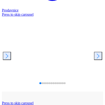
Prodavnice
Press to skip carousel
Press to skip carousel