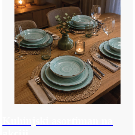
Kuhinjski asortiman na
akciji