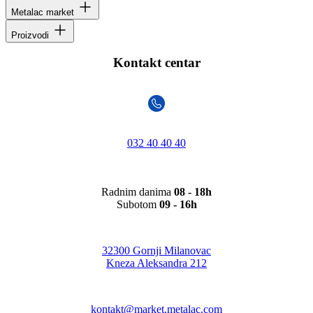
Metalac market
Proizvodi
Kontakt centar
032 40 40 40
Radnim danima
08 - 18h
Subotom
09 - 16h
32300 Gornji Milanovac
Kneza Aleksandra 212
kontakt@market.metalac.com