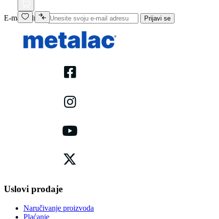
E-mail adresa
Prijavi se
Uslovi prodaje
Naručivanje proizvoda
Plaćanje