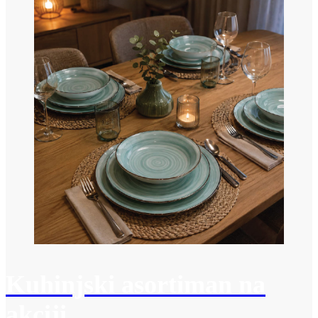
Kuhinjski asortiman na
akciji