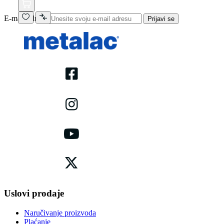
E-mail adresa
Prijavi se
Uslovi prodaje
Naručivanje proizvoda
Plaćanje