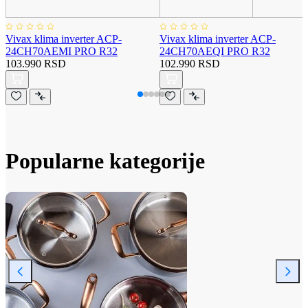
Vivax klima inverter ACP-
Vivax klima inverter ACP-
24CH70AEMI PRO R32
24CH70AEQI PRO R32
103.990 RSD
102.990 RSD
Popularne kategorije