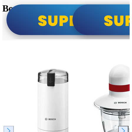
Bosch super cene