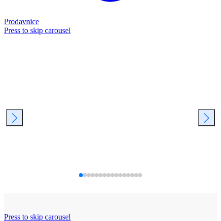
Prodavnice
Press to skip carousel
Press to skip carousel