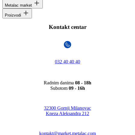
Metalac market
Proizvodi
Kontakt centar
032 40 40 40
Radnim danima
08 - 18h
Subotom
09 - 16h
32300 Gornji Milanovac
Kneza Aleksandra 212
kontakt@market.metalac.com