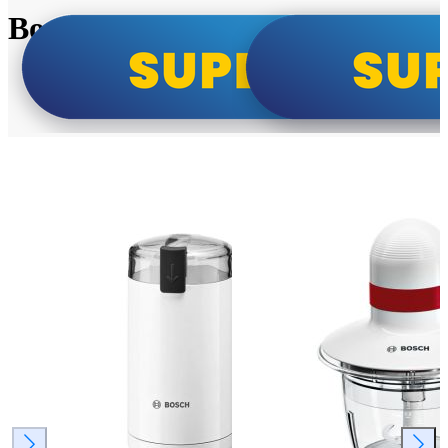
Bosch super cene