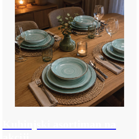
Kuhinjski asortiman na
akciji