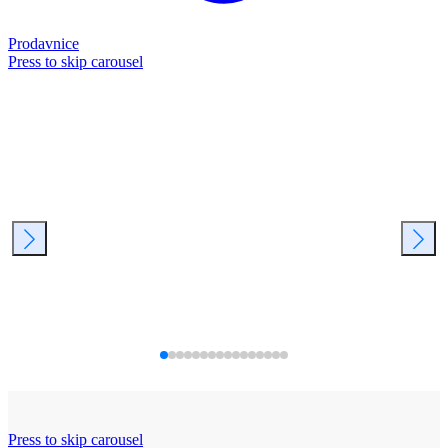
Prodavnice
Press to skip carousel
Press to skip carousel