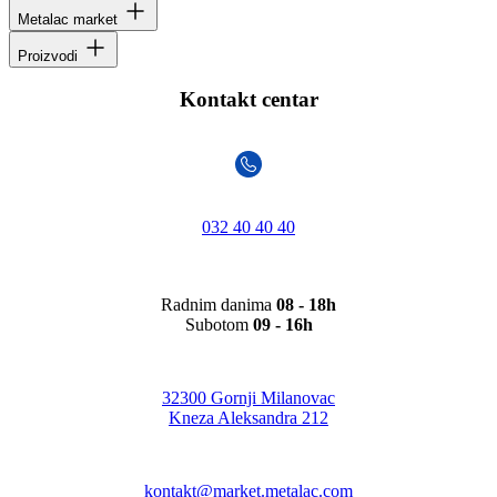
Metalac market
Proizvodi
Kontakt centar
032 40 40 40
Radnim danima
08 - 18h
Subotom
09 - 16h
32300 Gornji Milanovac
Kneza Aleksandra 212
kontakt@market.metalac.com