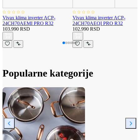
Vivax klima inverter ACP-
Vivax klima inverter ACP-
24CH70AEMI PRO R32
24CH70AEQI PRO R32
103.990 RSD
102.990 RSD
Popularne kategorije