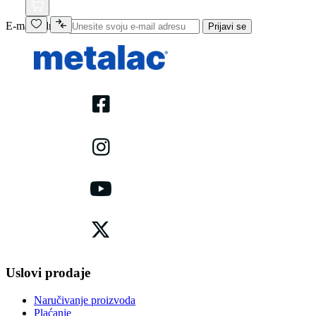
E-mail adresa
Prijavi se
Uslovi prodaje
Naručivanje proizvoda
Plaćanje