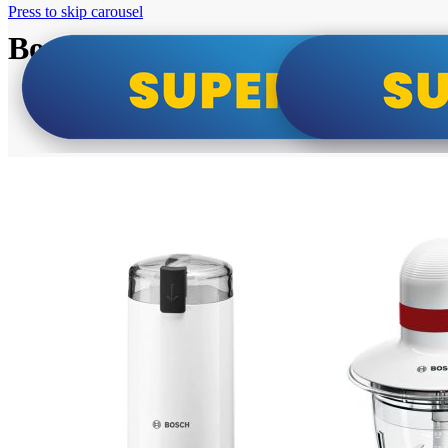
Press to skip carousel
Bosch super cene