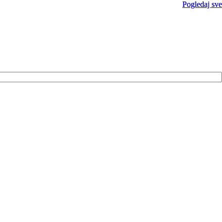
Pogledaj sve
Pogledaj sve