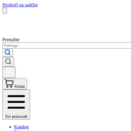
Preskoči na sadržaj
Pretražite
Korpa
Svi proizvodi
Katalog