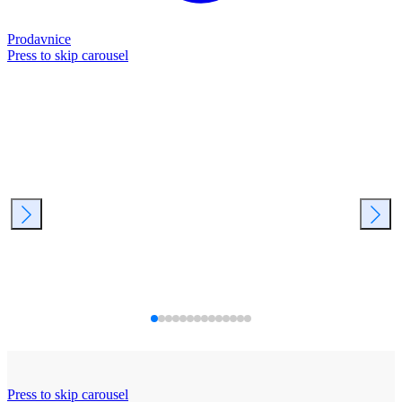
Prodavnice
Press to skip carousel
Press to skip carousel