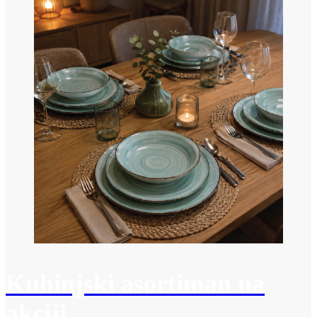
Kuhinjski asortiman na
akciji