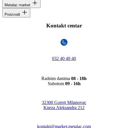
Metalac market
Proizvodi
Kontakt centar
032 40 40 40
Radnim danima
08 - 18h
Subotom
09 - 16h
32300 Gornji Milanovac
Kneza Aleksandra 212
kontakt@market.metalac.com