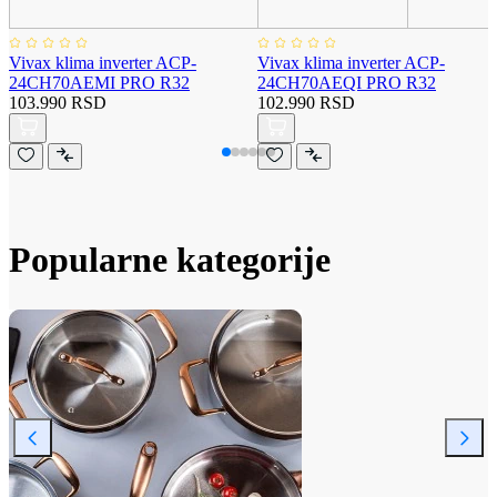
Vivax klima inverter ACP-
Vivax klima inverter ACP-
24CH70AEMI PRO R32
24CH70AEQI PRO R32
103.990 RSD
102.990 RSD
Popularne kategorije