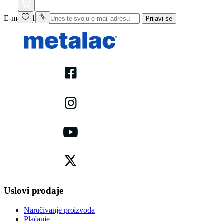
E-mail adresa
Prijavi se
Uslovi prodaje
Naručivanje proizvoda
Plaćanje