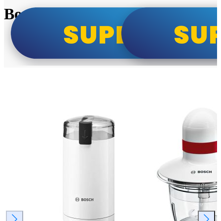
Bosch super cene