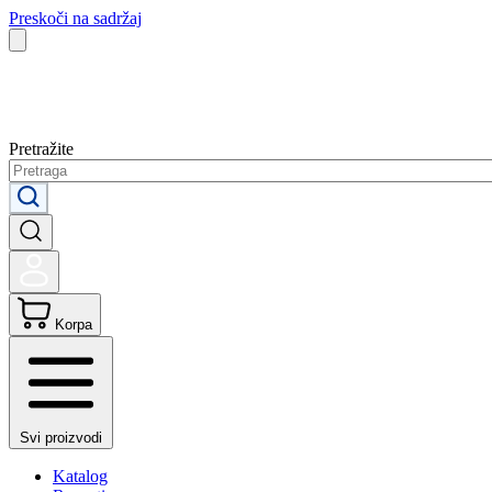
Preskoči na sadržaj
Pretražite
Korpa
Svi proizvodi
Katalog