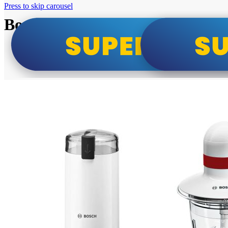
Press to skip carousel
Bosch super cene