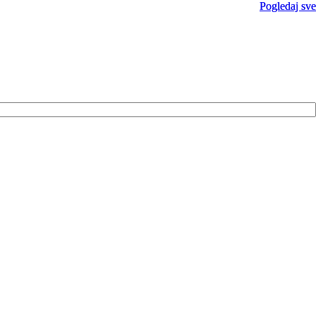
Pogledaj sve
Pogledaj sve