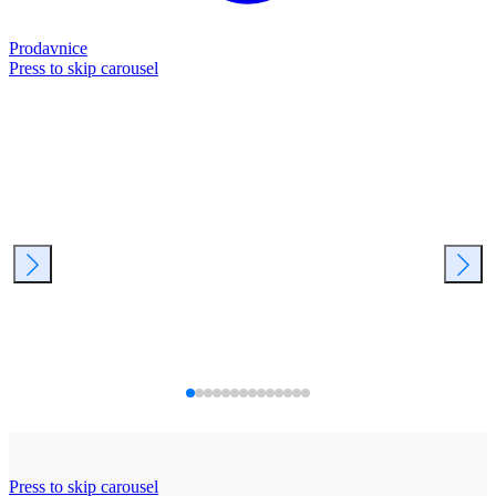
Prodavnice
Press to skip carousel
Press to skip carousel