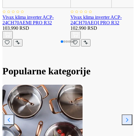
Vivax klima inverter ACP-
Vivax klima inverter ACP-
24CH70AEMI PRO R32
24CH70AEQI PRO R32
103.990 RSD
102.990 RSD
Popularne kategorije