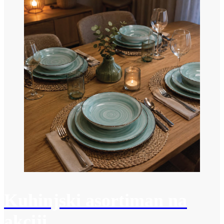
Kuhinjski asortiman na
akciji