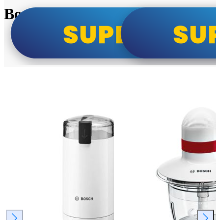
Bosch super cene