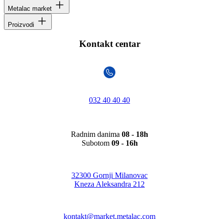
Metalac market
Proizvodi
Kontakt centar
032 40 40 40
Radnim danima
08 - 18h
Subotom
09 - 16h
32300 Gornji Milanovac
Kneza Aleksandra 212
kontakt@market.metalac.com