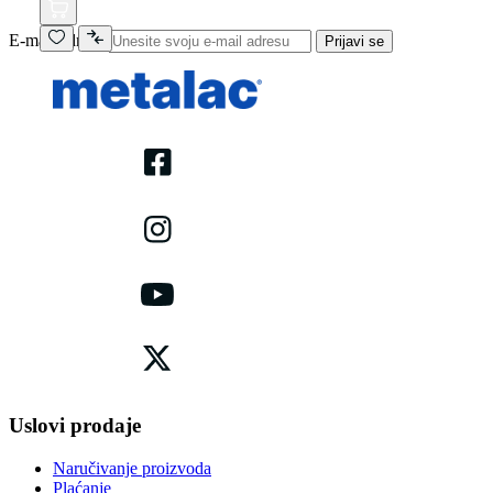
E-mail adresa
Prijavi se
Uslovi prodaje
Naručivanje proizvoda
Plaćanje