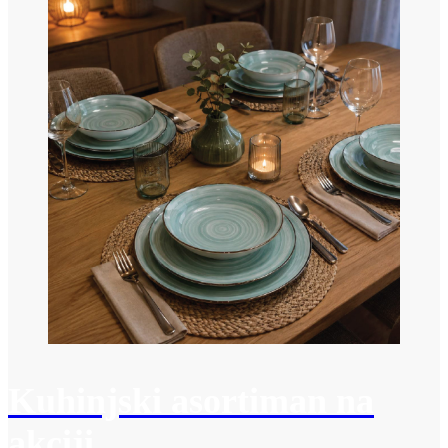
Kuhinjski asortiman na
akciji