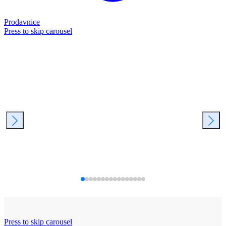
Prodavnice
Press to skip carousel
Press to skip carousel