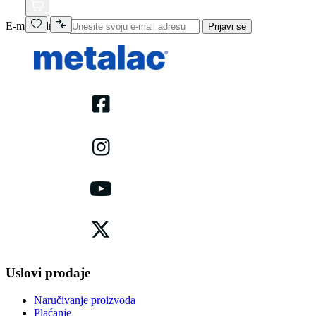
E-mail adresa
Prijavi se
Uslovi prodaje
Naručivanje proizvoda
Plaćanje