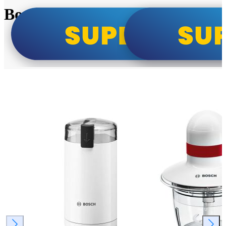
Bosch super cene