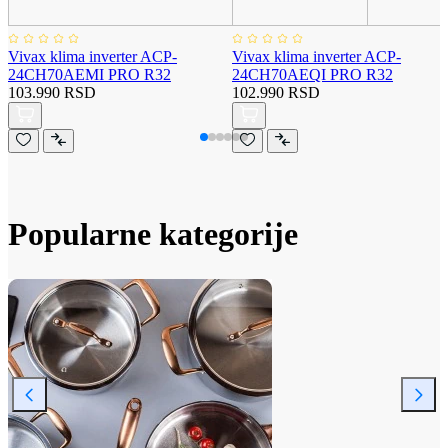
Vivax klima inverter ACP-
Vivax klima inverter ACP-
24CH70AEMI PRO R32
24CH70AEQI PRO R32
103.990 RSD
102.990 RSD
Popularne kategorije