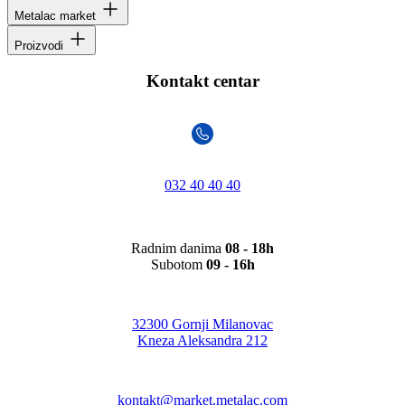
Metalac market
Proizvodi
Kontakt centar
032 40 40 40
Radnim danima
08 - 18h
Subotom
09 - 16h
32300 Gornji Milanovac
Kneza Aleksandra 212
kontakt@market.metalac.com