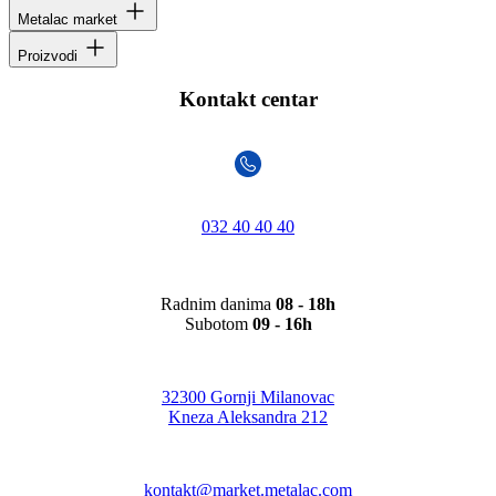
Metalac market
Proizvodi
Kontakt centar
032 40 40 40
Radnim danima
08 - 18h
Subotom
09 - 16h
32300 Gornji Milanovac
Kneza Aleksandra 212
kontakt@market.metalac.com