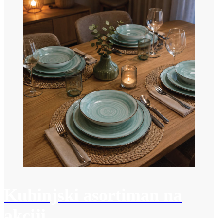
Kuhinjski asortiman na
akciji