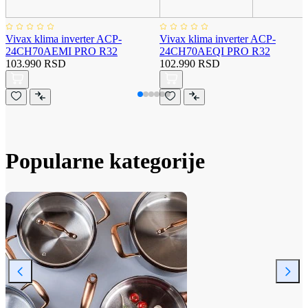
Vivax klima inverter ACP-
Vivax klima inverter ACP-
24CH70AEMI PRO R32
24CH70AEQI PRO R32
103.990 RSD
102.990 RSD
Popularne kategorije