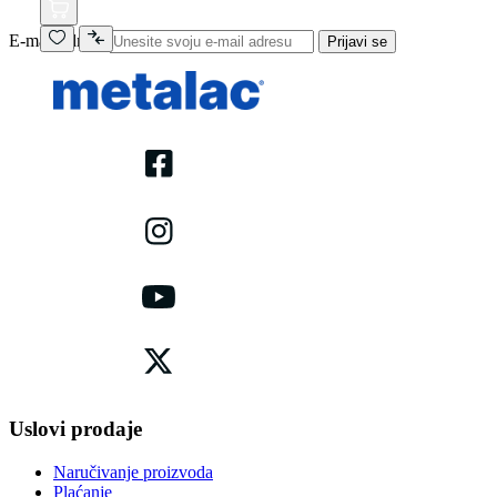
E-mail adresa
Prijavi se
Uslovi prodaje
Naručivanje proizvoda
Plaćanje