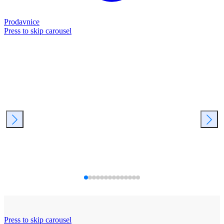
Prodavnice
Press to skip carousel
Press to skip carousel