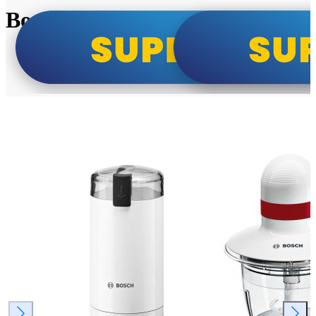
Bosch super cene