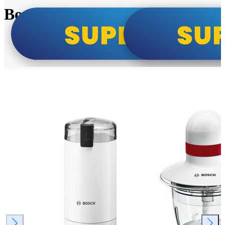
Bosch super cene