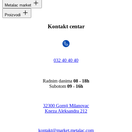
Metalac market
Proizvodi
Kontakt centar
032 40 40 40
Radnim danima
08 - 18h
Subotom
09 - 16h
32300 Gornji Milanovac
Kneza Aleksandra 212
kontakt@market.metalac.com