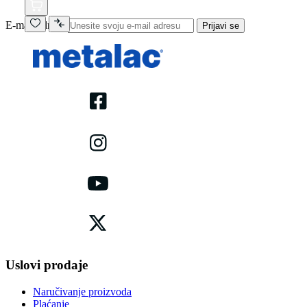
E-mail adresa
Prijavi se
Uslovi prodaje
Naručivanje proizvoda
Plaćanje