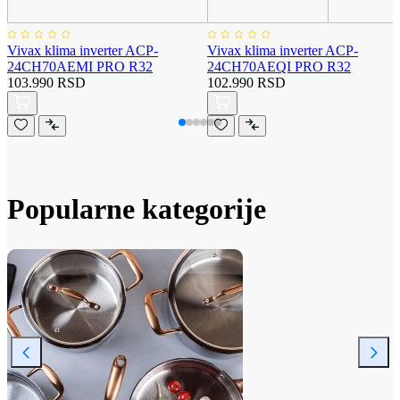
Vivax klima inverter ACP-
Vivax klima inverter ACP-
24CH70AEMI PRO R32
24CH70AEQI PRO R32
103.990 RSD
102.990 RSD
Popularne kategorije