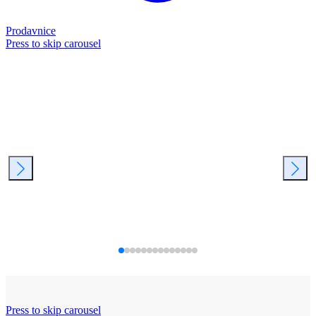
Prodavnice
Press to skip carousel
Press to skip carousel