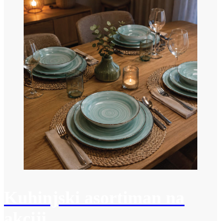
Kuhinjski asortiman na
akciji