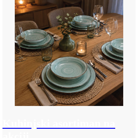
Kuhinjski asortiman na
akciji