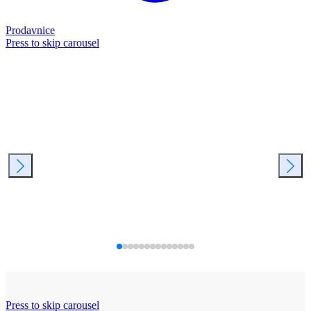
Prodavnice
Press to skip carousel
Press to skip carousel