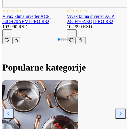
Vivax klima inverter ACP-
Vivax klima inverter ACP-
24CH70AEMI PRO R32
24CH70AEQI PRO R32
103.990 RSD
102.990 RSD
Popularne kategorije