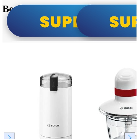
Bosch super cene