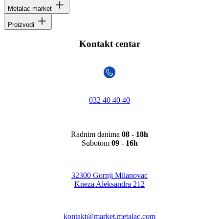
Metalac market
Proizvodi
Kontakt centar
032 40 40 40
Radnim danima
08 - 18h
Subotom
09 - 16h
32300 Gornji Milanovac
Kneza Aleksandra 212
kontakt@market.metalac.com