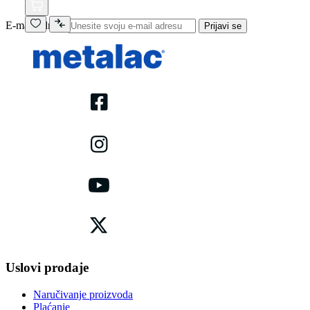
E-mail adresa
Prijavi se
Uslovi prodaje
Naručivanje proizvoda
Plaćanje