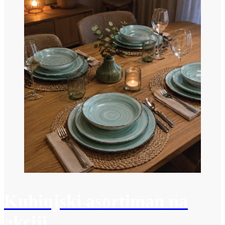
Kuhinjski asortiman na
akciji