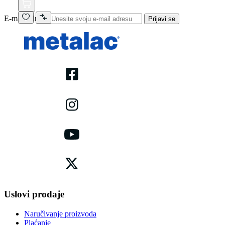
E-mail adresa
Prijavi se
Uslovi prodaje
Naručivanje proizvoda
Plaćanje