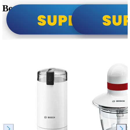
Bosch super cene