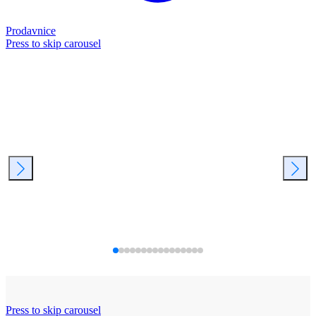
Prodavnice
Press to skip carousel
Press to skip carousel