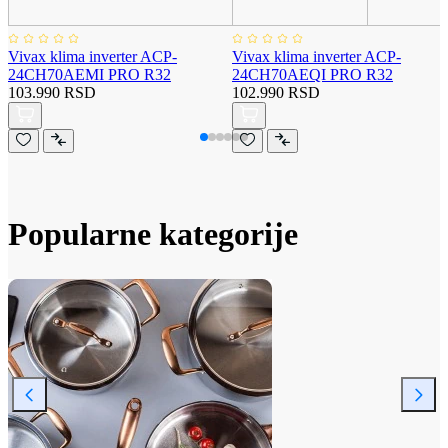
Vivax klima inverter ACP-
Vivax klima inverter ACP-
24CH70AEMI PRO R32
24CH70AEQI PRO R32
103.990 RSD
102.990 RSD
Popularne kategorije