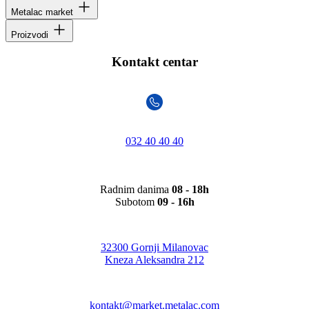
Metalac market
Proizvodi
Kontakt centar
032 40 40 40
Radnim danima
08 - 18h
Subotom
09 - 16h
32300 Gornji Milanovac
Kneza Aleksandra 212
kontakt@market.metalac.com