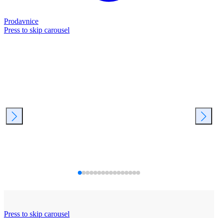
Prodavnice
Press to skip carousel
Press to skip carousel