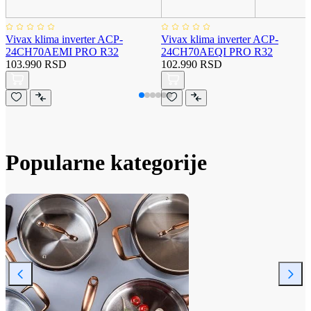
Vivax klima inverter ACP-
Vivax klima inverter ACP-
24CH70AEMI PRO R32
24CH70AEQI PRO R32
103.990 RSD
102.990 RSD
Popularne kategorije