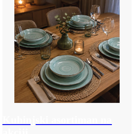
Kuhinjski asortiman na
akciji