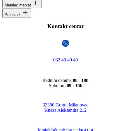
Metalac market
Proizvodi
Kontakt centar
032 40 40 40
Radnim danima
08 - 18h
Subotom
09 - 16h
32300 Gornji Milanovac
Kneza Aleksandra 212
kontakt@market.metalac.com