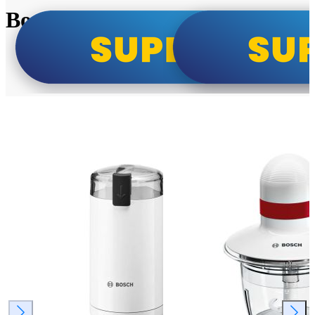
Bosch super cene