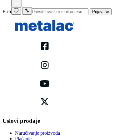
E-mail adresa
Prijavi se
Uslovi prodaje
Naručivanje proizvoda
Plaćanje