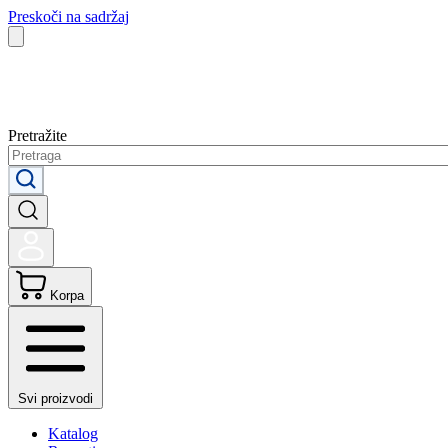
Preskoči na sadržaj
Pretražite
Korpa
Svi proizvodi
Katalog