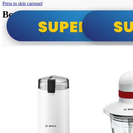
Press to skip carousel
Bosch super cene