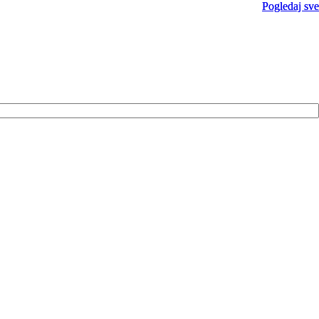
Pogledaj sve
Pogledaj sve