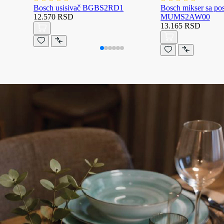
Bosch usisivač BGBS2RD1
Bosch mikser sa p
12.570 RSD
MUMS2AW00
13.165 RSD