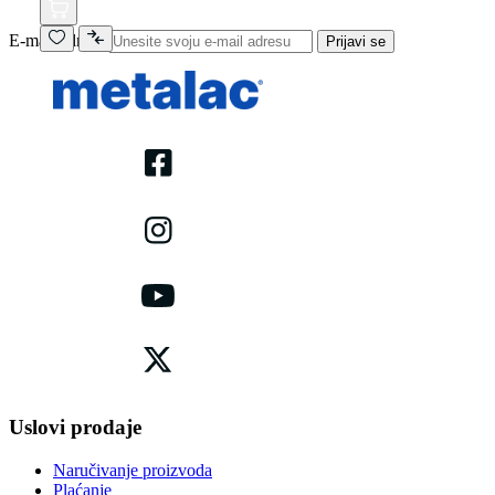
E-mail adresa
Prijavi se
Uslovi prodaje
Naručivanje proizvoda
Plaćanje