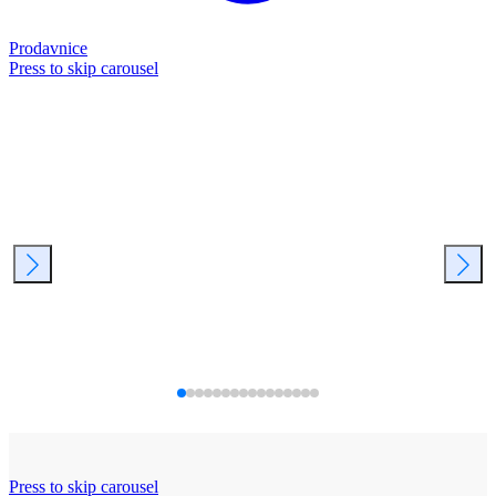
Prodavnice
Press to skip carousel
Press to skip carousel