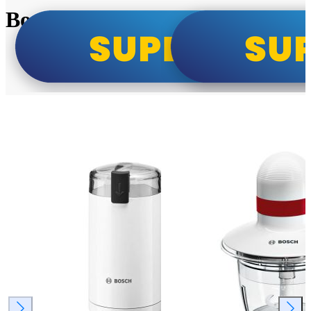
Bosch super cene