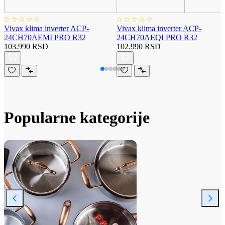
Vivax klima inverter ACP-
Vivax klima inverter ACP-
24CH70AEMI PRO R32
24CH70AEQI PRO R32
103.990 RSD
102.990 RSD
Popularne kategorije