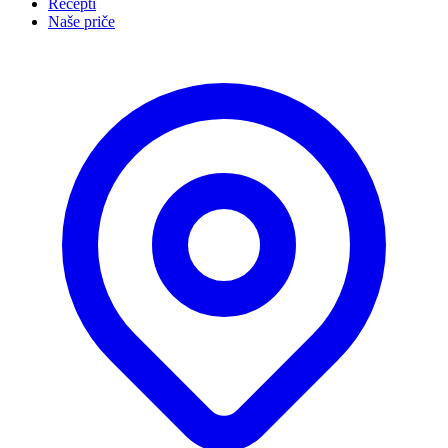
Recepti
Naše priče