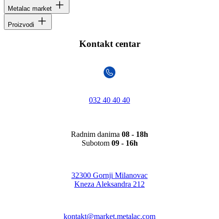
Metalac market
Proizvodi
Kontakt centar
032 40 40 40
Radnim danima
08 - 18h
Subotom
09 - 16h
32300 Gornji Milanovac
Kneza Aleksandra 212
kontakt@market.metalac.com