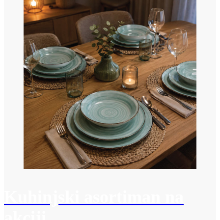
Kuhinjski asortiman na
akciji