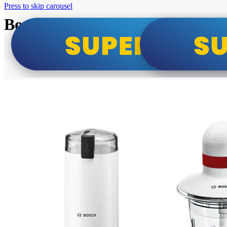
Press to skip carousel
Bosch super cene