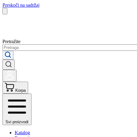
Preskoči na sadržaj
Pretražite
Korpa
Svi proizvodi
Katalog