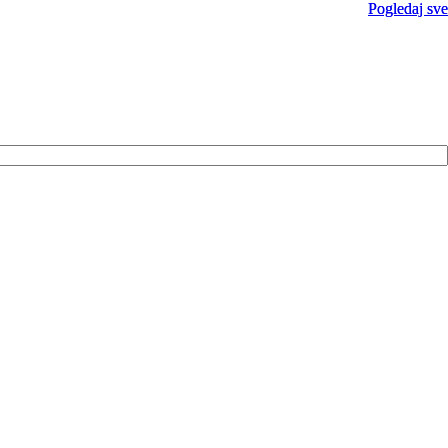
Pogledaj sve
Pogledaj sve