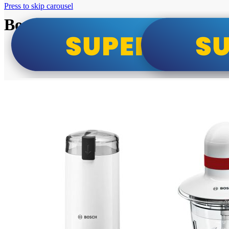
Press to skip carousel
Bosch super cene