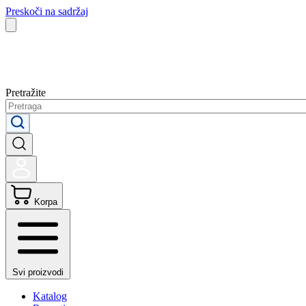
Preskoči na sadržaj
Pretražite
Korpa
Svi proizvodi
Katalog