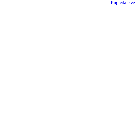
Pogledaj sve
Pogledaj sve