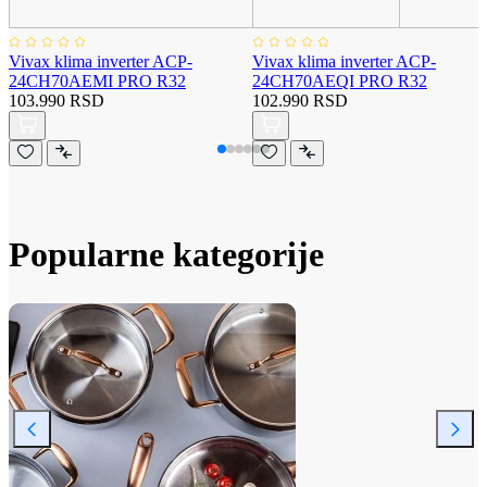
Vivax klima inverter ACP-
Vivax klima inverter ACP-
24CH70AEMI PRO R32
24CH70AEQI PRO R32
103.990 RSD
102.990 RSD
Popularne kategorije