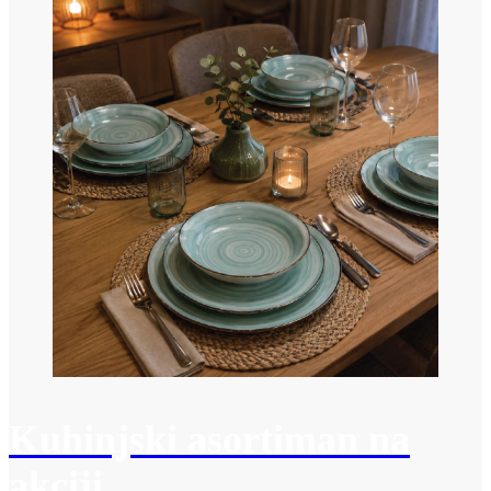
Kuhinjski asortiman na
akciji