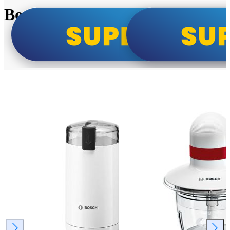
Bosch super cene