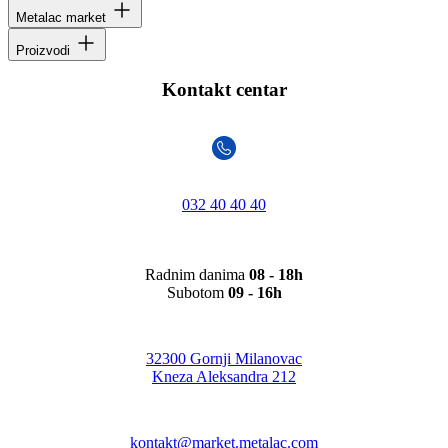
Metalac market
Proizvodi
Kontakt centar
032 40 40 40
Radnim danima
08 - 18h
Subotom
09 - 16h
32300 Gornji Milanovac
Kneza Aleksandra 212
kontakt@market.metalac.com