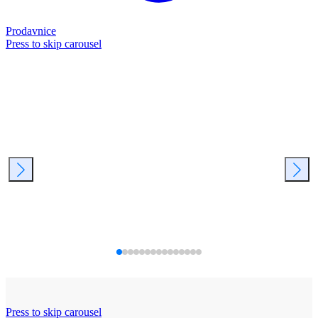
Prodavnice
Press to skip carousel
Press to skip carousel