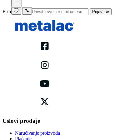
E-mail adresa
Prijavi se
Uslovi prodaje
Naručivanje proizvoda
Plaćanje