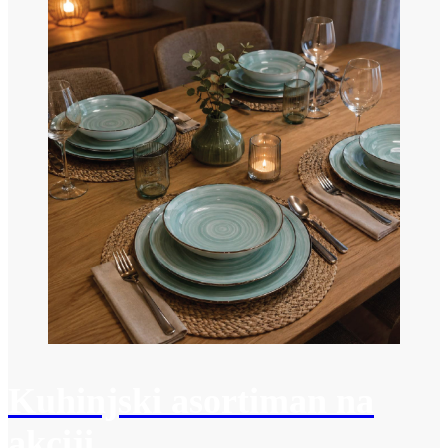
Kuhinjski asortiman na
akciji