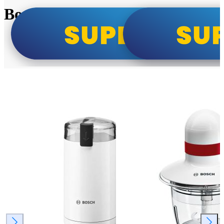
Bosch super cene