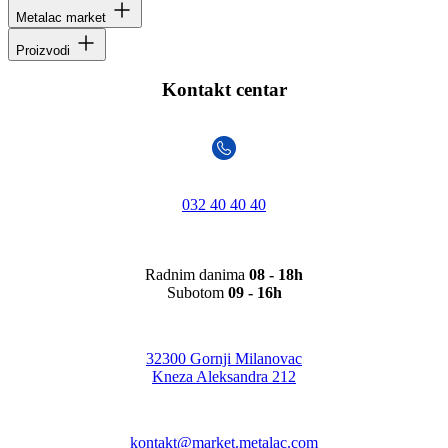
Metalac market
Proizvodi
Kontakt centar
032 40 40 40
Radnim danima
08 - 18h
Subotom
09 - 16h
32300 Gornji Milanovac
Kneza Aleksandra 212
kontakt@market.metalac.com