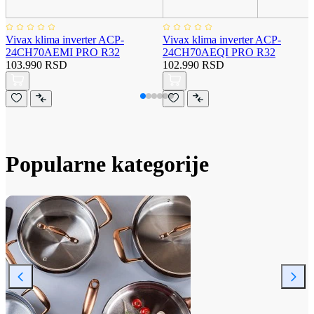
Vivax klima inverter ACP-
Vivax klima inverter ACP-
24CH70AEMI PRO R32
24CH70AEQI PRO R32
103.990 RSD
102.990 RSD
Popularne kategorije