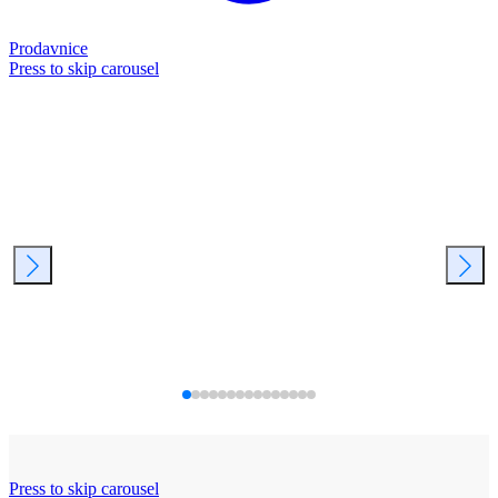
Prodavnice
Press to skip carousel
Press to skip carousel