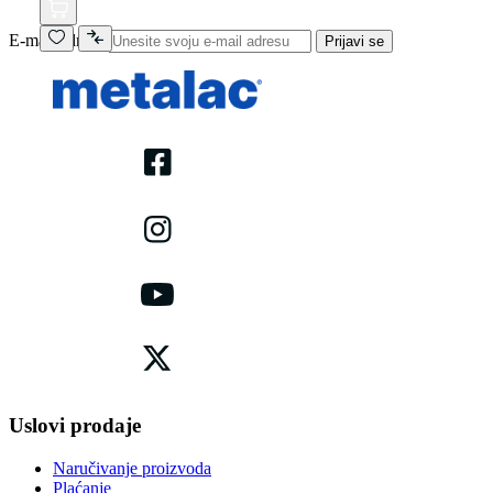
E-mail adresa
Prijavi se
Uslovi prodaje
Naručivanje proizvoda
Plaćanje