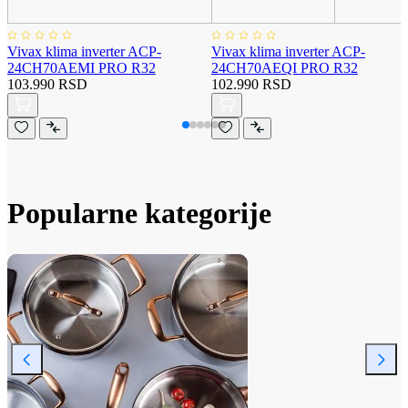
Vivax klima inverter ACP-
Vivax klima inverter ACP-
24CH70AEMI PRO R32
24CH70AEQI PRO R32
103.990 RSD
102.990 RSD
Popularne kategorije