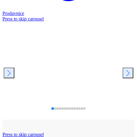
Prodavnice
Press to skip carousel
Press to skip carousel