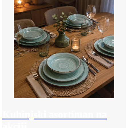
Kuhinjski asortiman na
akciji