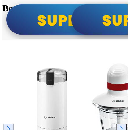
Bosch super cene