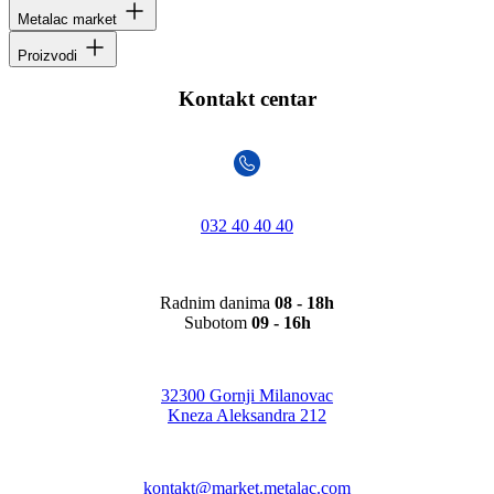
Metalac market
Proizvodi
Kontakt centar
032 40 40 40
Radnim danima
08 - 18h
Subotom
09 - 16h
32300 Gornji Milanovac
Kneza Aleksandra 212
kontakt@market.metalac.com