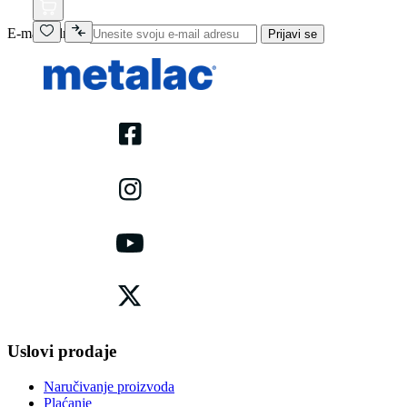
E-mail adresa
Prijavi se
Uslovi prodaje
Naručivanje proizvoda
Plaćanje