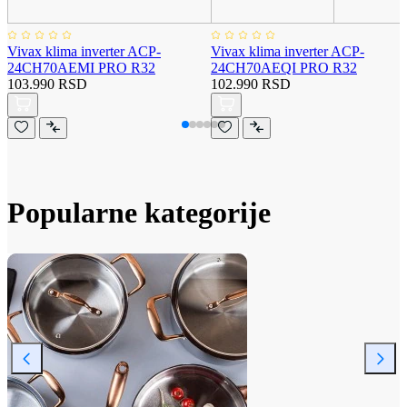
Vivax klima inverter ACP-
Vivax klima inverter ACP-
24CH70AEMI PRO R32
24CH70AEQI PRO R32
103.990 RSD
102.990 RSD
Popularne kategorije