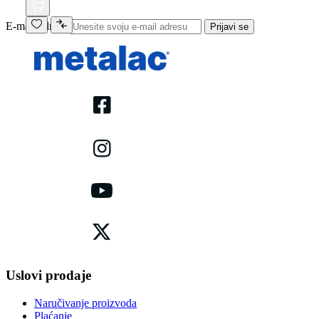
E-mail adresa
Prijavi se
Uslovi prodaje
Naručivanje proizvoda
Plaćanje