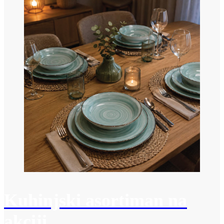
Kuhinjski asortiman na
akciji