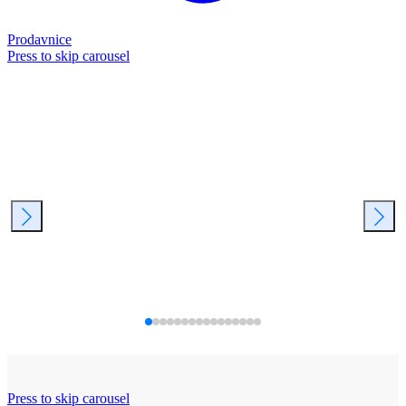
Prodavnice
Press to skip carousel
Press to skip carousel