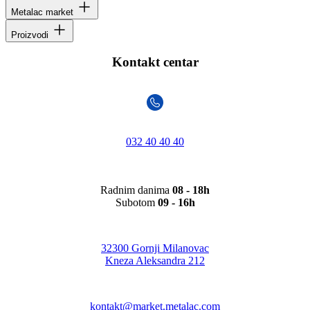
Metalac market
Proizvodi
Kontakt centar
032 40 40 40
Radnim danima
08 - 18h
Subotom
09 - 16h
32300 Gornji Milanovac
Kneza Aleksandra 212
kontakt@market.metalac.com