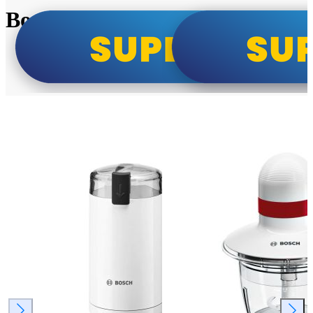
Bosch super cene