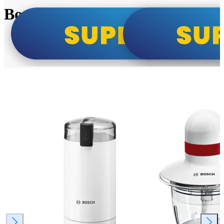
Bosch super cene