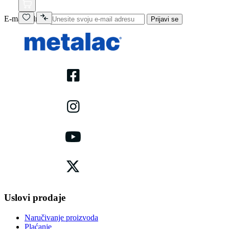
E-mail adresa
Prijavi se
Uslovi prodaje
Naručivanje proizvoda
Plaćanje