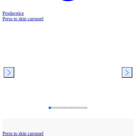
Prodavnice
Press to skip carousel
Press to skip carousel