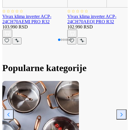
Vivax klima inverter ACP-
Vivax klima inverter ACP-
24CH70AEMI PRO R32
24CH70AEQI PRO R32
103.990 RSD
102.990 RSD
Popularne kategorije