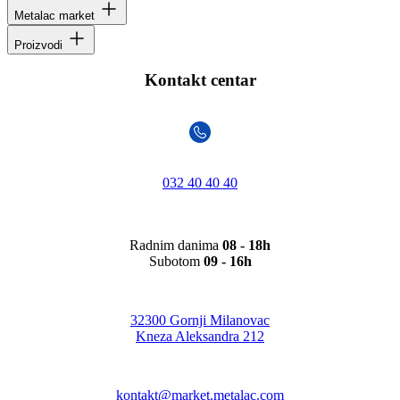
Metalac market
Proizvodi
Kontakt centar
032 40 40 40
Radnim danima
08 - 18h
Subotom
09 - 16h
32300 Gornji Milanovac
Kneza Aleksandra 212
kontakt@market.metalac.com