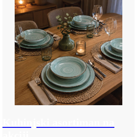
Kuhinjski asortiman na
akciji